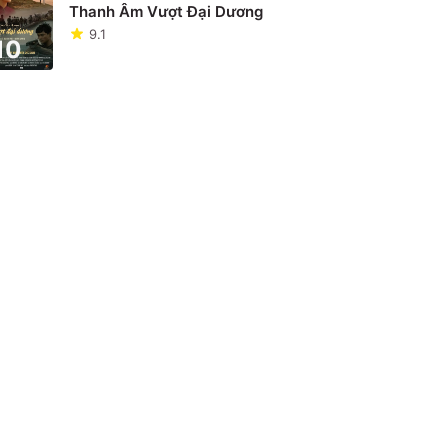
Thanh Âm Vượt Đại Dương
9.1
10