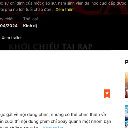
c sự chỉ định của một giáo sư, năm sinh viên đại học cuối cấp được 
ời phụ nữ lớn tuổi chào đón
...Xem thêm
y chiếu
Thể loại
/04/2024
Kinh dị
Xem trailer
ực gắt về nội dung phim, nhưng có thể phim thiên về 
 đến cuối thì nội dung phim chỉ xoay quanh một nhóm bạn 