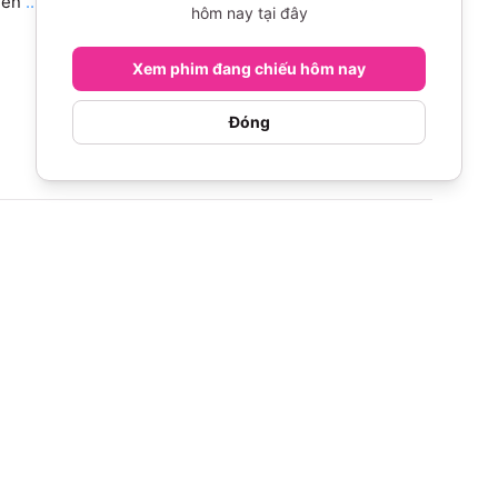
iễn
...Xem thêm
hôm nay tại đây
Xem phim đang chiếu hôm nay
Đóng