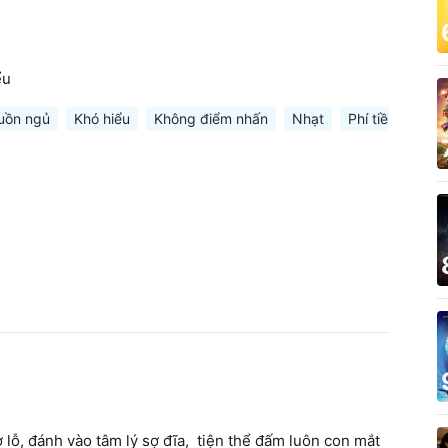
ểu
uồn ngủ
Khó hiểu
Không điểm nhấn
Nhạt
Phí tiền
 lỗ, đánh vào tâm lý sợ đĩa,  tiện thể đấm luôn con mắt 