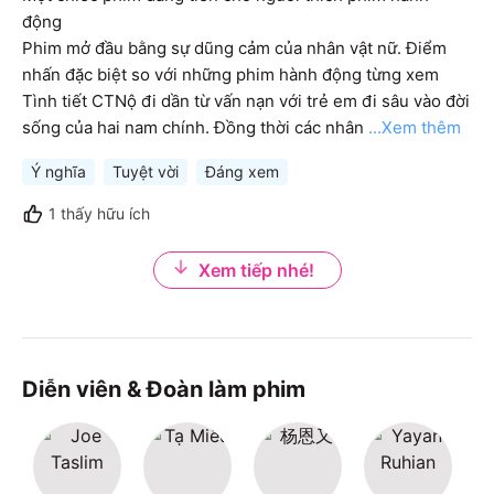
động

Phim mở đầu bằng sự dũng cảm của nhân vật nữ. Điểm 
nhấn đặc biệt so với những phim hành động từng xem

Tình tiết CTNộ đi dần từ vấn nạn với trẻ em đi sâu vào đời 
sống của hai nam chính. Đồng thời các nhân
...Xem thêm
Ý nghĩa
Tuyệt vời
Đáng xem
1
thấy hữu ích
Xem tiếp nhé!
Diễn viên & Đoàn làm phim