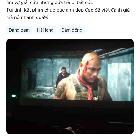
tìm vợ giải cứu những đứa trẻ bị bắt cóc 

Tui tính kết phim chụp bức ảnh đẹp đẹp để viết đánh giá 
mà nó nhanh quá🤣
Đáng xem
Hài lòng
Cảm động