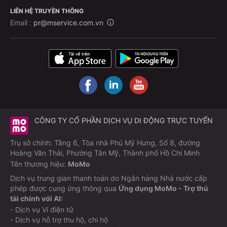
LIÊN HỆ TRUYỀN THÔNG
Email :
pr@mservice.com.vn
CÔNG TY CỔ PHẦN DỊCH VỤ DI ĐỘNG TRỰC TUYẾN
Trụ sở chính: Tầng 6, Tòa nhà Phú Mỹ Hưng, Số 8, đường
Hoàng Văn Thái, Phường Tân Mỹ, Thành phố Hồ Chí Minh
Tên thương hiệu:
MoMo
Dịch vụ trung gian thanh toán do Ngân hàng Nhà nước cấp
phép được cung ứng thông qua
Ứng dụng MoMo - Trợ thủ
tài chính với AI:
- Dịch vụ Ví điện tử
- Dịch vụ hỗ trợ thu hộ, chi hộ