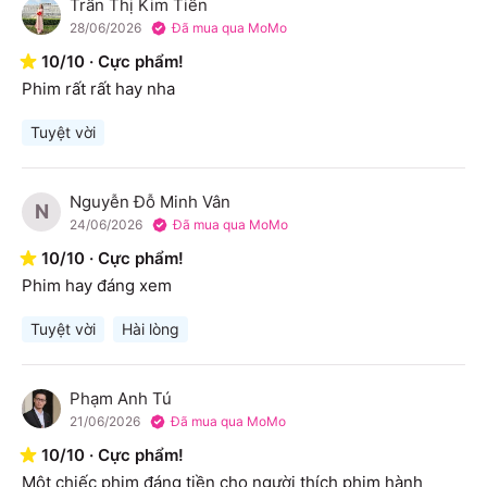
Trần Thị Kim Tiền
T
28/06/2026
Đã mua qua MoMo
10
/
10
·
Cực phẩm!
Phim rất rất hay nha
Tuyệt vời
Nguyễn Đỗ Minh Vân
N
24/06/2026
Đã mua qua MoMo
10
/
10
·
Cực phẩm!
Phim hay đáng xem
Tuyệt vời
Hài lòng
Phạm Anh Tú
P
21/06/2026
Đã mua qua MoMo
10
/
10
·
Cực phẩm!
Một chiếc phim đáng tiền cho người thích phim hành 