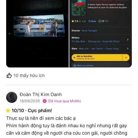
10
thấy hữu ích
Đoàn Thị Kim Oanh
Đ
18/06/2026
Đã mua qua MoMo
10
/
10
·
Cực phẩm!
Thực sự là nên đi xem các bác ạ

Phim hành động tuy là đánh nhau ko nghỉ nhưng rất gay 
cấn và cảm động về người cha cứu con gái, người chồng 