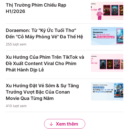
Thị Trường Phim Chiếu Rạp
H1/2026
Doraemon: Từ "Ký Ức Tuổi Thơ"
Đến "Cỗ Máy Phòng Vé" Đa Thế Hệ
255
lượt xem
Xu Hướng Của Phim Trên TikTok và
Đề Xuất Content Viral Cho Phim
Phát Hành Dịp Lễ
Xu Hướng Đặt Vé Sớm & Sự Tăng
Trưởng Vượt Bậc Của Conan
Movie Qua Từng Năm
410
lượt xem
Xem thêm