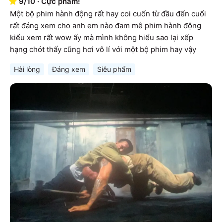
9
/
10
·
Cực phẩm!
Một bộ phim hành động rất hay coi cuốn từ đầu đến cuối 
rất đáng xem cho anh em nào đam mê phim hành động 
kiểu xem rất wow ấy mà mình không hiểu sao lại xếp 
hạng chót thấy cũng hơi vô lí với một bộ phim hay vậy
Hài lòng
Đáng xem
Siêu phẩm