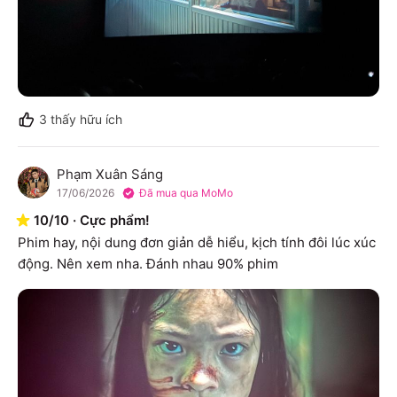
3
thấy hữu ích
Phạm Xuân Sáng
P
17/06/2026
Đã mua qua MoMo
10
/
10
·
Cực phẩm!
Phim hay, nội dung đơn giản dễ hiểu, kịch tính đôi lúc xúc 
động. Nên xem nha. Đánh nhau 90% phim