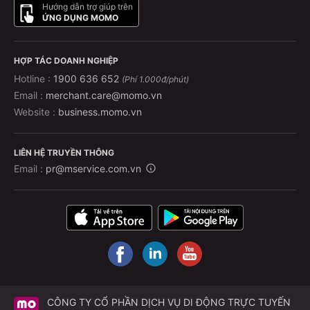
Hướng dẫn trợ giúp trên
ỨNG DỤNG MOMO
HỢP TÁC DOANH NGHIỆP
Hotline :
1900 636 652
(Phí 1.000đ/phút)
Email :
merchant.care@momo.vn
Website :
business.momo.vn
LIÊN HỆ TRUYỀN THÔNG
Email :
pr@mservice.com.vn
CÔNG TY CỔ PHẦN DỊCH VỤ DI ĐỘNG TRỰC TUYẾN