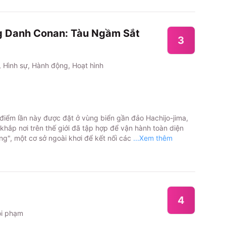
 Danh Conan: Tàu Ngầm Sắt
3
, Hình sự, Hành động, Hoạt hình
 điểm lần này được đặt ở vùng biển gần đảo Hachijo-jima,
khắp nơi trên thế giới đã tập hợp để vận hành toàn diện
g", một cơ sở ngoài khơi để kết nối các
...Xem thêm
4
ội phạm