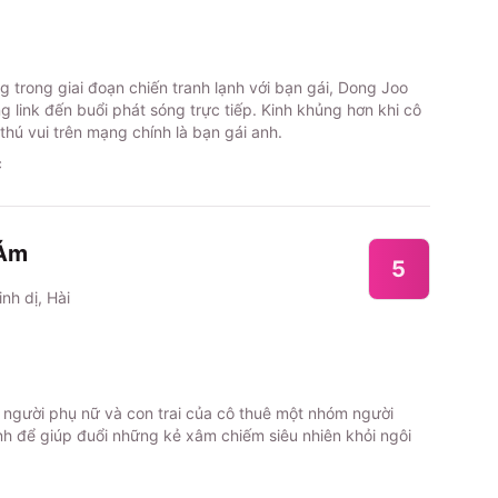
g trong giai đoạn chiến tranh lạnh với bạn gái, Dong Joo
link đến buổi phát sóng trực tiếp. Kinh khủng hơn khi cô
m thú vui trên mạng chính là bạn gái anh.
c
 Ám
5
inh dị, Hài
 người phụ nữ và con trai của cô thuê một nhóm người
nh để giúp đuổi những kẻ xâm chiếm siêu nhiên khỏi ngôi