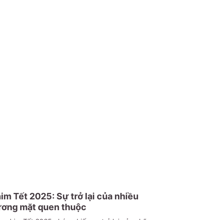
im Tết 2025: Sự trở lại của nhiều
ơng mặt quen thuộc