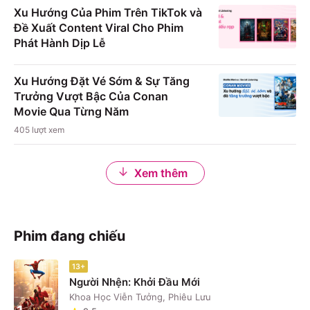
Xu Hướng Của Phim Trên TikTok và
Đề Xuất Content Viral Cho Phim
Phát Hành Dịp Lễ
Xu Hướng Đặt Vé Sớm & Sự Tăng
Trưởng Vượt Bậc Của Conan
Movie Qua Từng Năm
405
lượt xem
Xem thêm
Phim đang chiếu
13+
Người Nhện: Khởi Đầu Mới
Khoa Học Viễn Tưởng, Phiêu Lưu