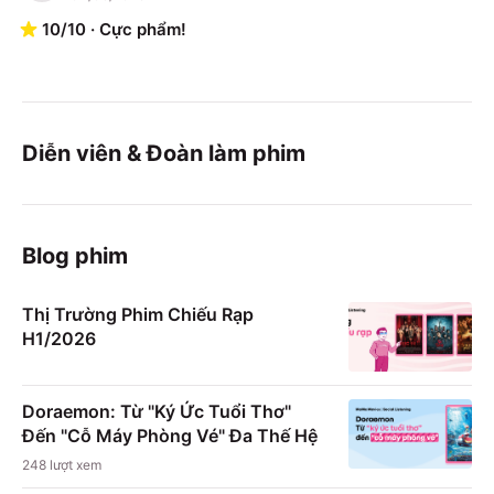
10
/
10
·
Cực phẩm!
Diễn viên & Đoàn làm phim
Blog phim
Thị Trường Phim Chiếu Rạp
H1/2026
Doraemon: Từ "Ký Ức Tuổi Thơ"
Đến "Cỗ Máy Phòng Vé" Đa Thế Hệ
248
lượt xem