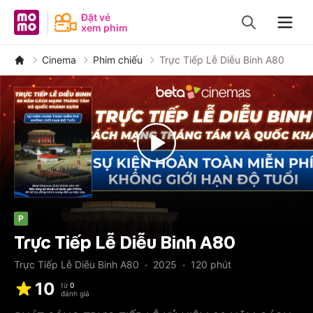
MoMo - Ứng dụng tài chính
Đặt vé
xem phim
Navig
Cinema
Phim chiếu
Trực Tiếp Lễ Diễu Binh A80
P
Trực Tiếp Lễ Diễu Binh A80
·
·
Trực Tiếp Lễ Diễu Binh A80
2025
120
phút
10
từ
0
đánh giá