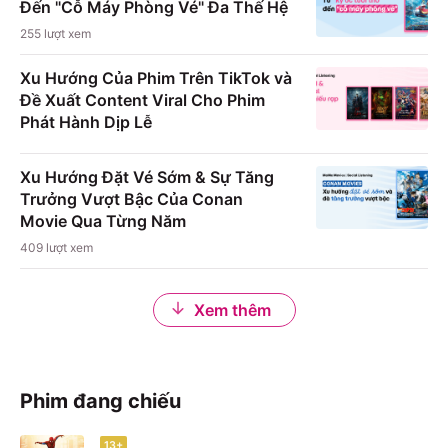
Đến "Cỗ Máy Phòng Vé" Đa Thế Hệ
255
lượt xem
Xu Hướng Của Phim Trên TikTok và
Đề Xuất Content Viral Cho Phim
Phát Hành Dịp Lễ
Xu Hướng Đặt Vé Sớm & Sự Tăng
Trưởng Vượt Bậc Của Conan
Movie Qua Từng Năm
409
lượt xem
Xem thêm
Phim đang chiếu
13+