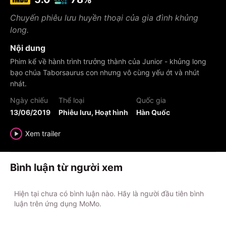
Chuyến phiêu lưu huyền thoại của gia đình khủng
long.
Nội dung
Phim kể về hành trình trưởng thành của Junior - khủng long
bạo chúa Taborsaurus con nhưng vô cùng yếu ớt và nhút
nhát.
Ngày chiếu
Thể loại
Quốc gia
13/06/2019
Phiêu lưu, Hoạt hình
Hàn Quốc
Xem trailer
Bình luận từ người xem
Hiện tại chưa có bình luận nào. Hãy là người đầu tiên bình
luận trên ứng dụng MoMo.