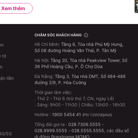
Xem thêm
CHĂM SÓC KHÁCH HÀNG
Hồ Chí Minh
:
Tầng 6, Tòa nhà Phú Mỹ Hưng,
im
Số 08 đường Hoàng Văn Thái, P. Tân Mỹ
 tô
Hà Nội
:
Tầng 20, Tòa nhà Peakview Tower, Số
36 Phố Hoàng Cầu, P. Ô Chợ Dừa
ch
Đà Nẵng
:
Tầng 3, Tòa nhà DMT, Số 484-486
ận tiền
đường 2/9, P. Hòa Cường
Thời gian làm việc:
.
Thứ 2 - Thứ 6 (trừ thứ 7, CN, ngày Lễ)
p
.
Sáng: 9h00 - 11h30 | Chiều: 13h00 - 16h30
Hotline :
1900 5454 41
(Phí 1.000đ/phút)
Tổng đài gọi ra :
028.7306.5555
-
028.9999.5555
-
028.5555.5555
, các đầu số
4G/5G
di động Brandname MOMO.