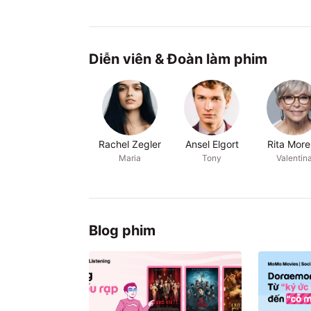
Diễn viên & Đoàn làm phim
Rachel Zegler
Ansel Elgort
Rita Mor
Maria
Tony
Valentin
Blog phim