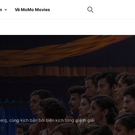
m
Về MoMo Movies
erg, cùng kịch bản bởi biên kịch từng giành giải