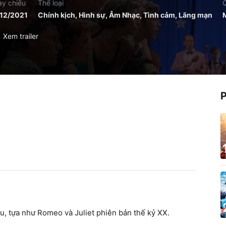
y chiếu
Thể loại
12/2021
Chính kịch, Hình sự, Âm Nhạc, Tình cảm, Lãng mạn
Xem trailer
êu, tựa như Romeo và Juliet phiên bản thế kỷ XX.