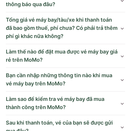
thông báo qua đâu?
Tổng giá vé máy bay/tàu/xe khi thanh toán
đã bao gồm thuế, phí chưa? Có phải trả thêm
phí gì khác nữa không?
Làm thế nào để đặt mua được vé máy bay giá
rẻ trên MoMo?
Bạn cần nhập những thông tin nào khi mua
vé máy bay trên MoMo?
Làm sao để kiểm tra vé máy bay đã mua
thành công trên MoMo?
Sau khi thanh toán, vé của bạn sẽ được gửi
qua đâu?