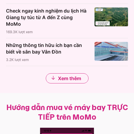
Check ngay kinh nghiệm du lịch Hà
Giang tự túc từ A đến Z cùng
MoMo
169.3K
lượt xem
Những thông tin hữu ích bạn cần
biết về sân bay Vân Đồn
3.2K
lượt xem
Xem thêm
Hướng dẫn mua vé máy bay TRỰC
TIẾP trên MoMo