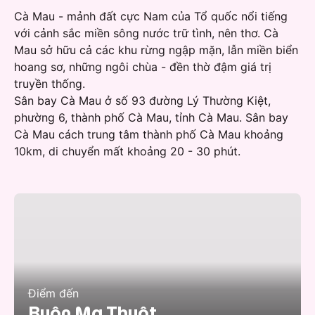
Cà Mau - mảnh đất cực Nam của Tổ quốc nổi tiếng
với cảnh sắc miền sông nước trữ tình, nên thơ. Cà
Mau sở hữu cả các khu rừng ngập mặn, lẫn miền biển
hoang sơ, những ngôi chùa - đền thờ đậm giá trị
truyền thống.
Sân bay Cà Mau ở số 93 đường Lý Thường Kiệt,
phường 6, thành phố Cà Mau, tỉnh Cà Mau. Sân bay
Cà Mau cách trung tâm thành phố Cà Mau khoảng
10km, di chuyển mất khoảng 20 - 30 phút.
Điểm đến
Buôn Ma Thuột