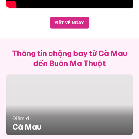
ĐẶT VÉ NGAY
Thông tin chặng bay từ Cà Mau
đến Buôn Ma Thuột
Điểm đi
Cà Mau