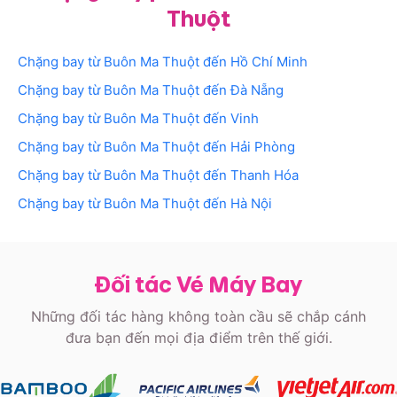
Thuột
Chặng bay từ
Buôn Ma Thuột
đến
Hồ Chí Minh
Chặng bay từ
Buôn Ma Thuột
đến
Đà Nẵng
Chặng bay từ
Buôn Ma Thuột
đến
Vinh
Chặng bay từ
Buôn Ma Thuột
đến
Hải Phòng
Chặng bay từ
Buôn Ma Thuột
đến
Thanh Hóa
Chặng bay từ
Buôn Ma Thuột
đến
Hà Nội
Đối tác Vé Máy Bay
Những đối tác hàng không toàn cầu sẽ chắp cánh
đưa bạn đến mọi địa điểm trên thế giới.