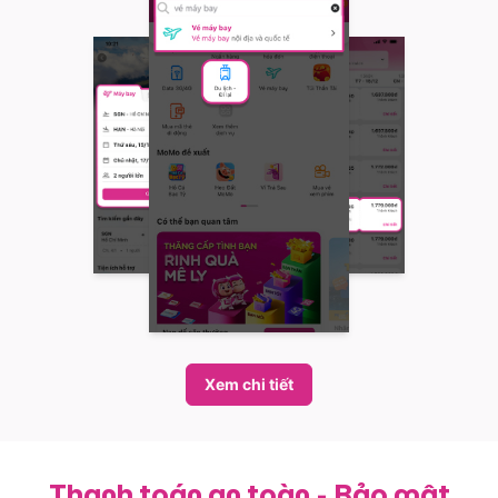
Xem chi tiết
Thanh toán an toàn - Bảo mật