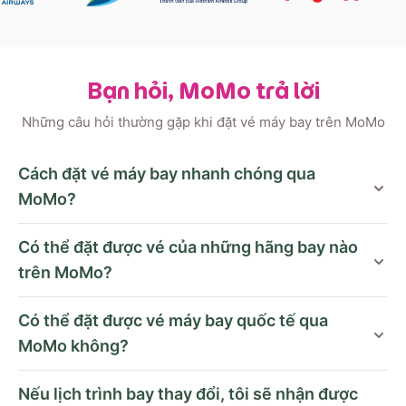
Bạn hỏi, MoMo trả lời
Những câu hỏi thường gặp khi đặt vé máy bay trên MoMo
Cách đặt vé máy bay nhanh chóng qua
MoMo?
Có thể đặt được vé của những hãng bay nào
trên MoMo?
Có thể đặt được vé máy bay quốc tế qua
MoMo không?
Nếu lịch trình bay thay đổi, tôi sẽ nhận được