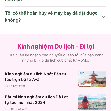
Tôi có thể hoàn hủy vé máy bay đã đặt được
không?
Kinh nghiệm Du lịch - Đi lại
Tự tin lên kế hoạch cho chuyến đi sắp tới của bạn bằng
những bí kíp du lịch cực chất từ MoMo.
Kinh nghiệm du lịch Nhật Bản tự
túc trọn bộ từ A-Z
14.1K
lượt xem
Bật mí kinh nghiệm du lịch Đà Lạt
tự túc mới nhất 2024
133.8K
lượt xem