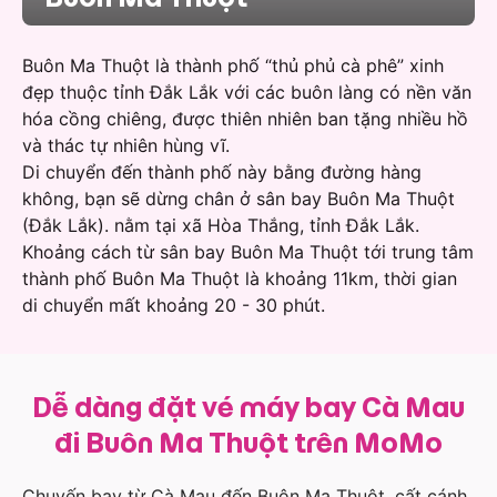
Buôn Ma Thuột là thành phố “thủ phủ cà phê” xinh
đẹp thuộc tỉnh Đắk Lắk với các buôn làng có nền văn
hóa cồng chiêng, được thiên nhiên ban tặng nhiều hồ
và thác tự nhiên hùng vĩ.
Di chuyển đến thành phố này bằng đường hàng
không, bạn sẽ dừng chân ở sân bay Buôn Ma Thuột
(Đắk Lắk). nằm tại xã Hòa Thắng, tỉnh Đắk Lắk.
Khoảng cách từ sân bay Buôn Ma Thuột tới trung tâm
thành phố Buôn Ma Thuột là khoảng 11km, thời gian
di chuyển mất khoảng 20 - 30 phút.
Dễ dàng đặt vé máy bay Cà Mau
đi Buôn Ma Thuột trên MoMo
Chuyến bay từ Cà Mau đến Buôn Ma Thuột, cất cánh