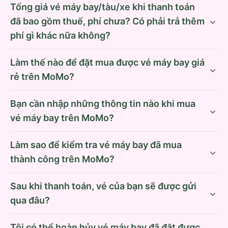
Tổng giá vé máy bay/tàu/xe khi thanh toán
đã bao gồm thuế, phí chưa? Có phải trả thêm
phí gì khác nữa không?
Làm thế nào để đặt mua được vé máy bay giá
rẻ trên MoMo?
Bạn cần nhập những thông tin nào khi mua
vé máy bay trên MoMo?
Làm sao để kiểm tra vé máy bay đã mua
thành công trên MoMo?
Sau khi thanh toán, vé của bạn sẽ được gửi
qua đâu?
Tôi có thể hoàn hủy vé máy bay đã đặt được