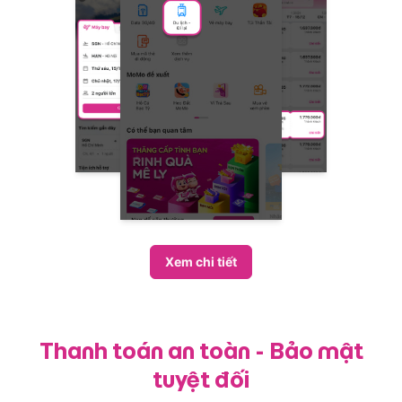
Xem chi tiết
Thanh toán an toàn - Bảo mật
tuyệt đối