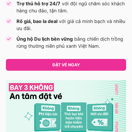
Trợ thủ hỗ trợ 24/7
với đội ngũ chăm sóc khách
hàng chu đáo, tận tâm.
Rõ giá, bao la deal
với giá cả minh bạch và nhiều
ưu đãi.
Ủng hộ Du lịch bền vững
bằng chiến dịch trồng
rừng thường niên phủ xanh Việt Nam.
ĐẶT VÉ NGAY