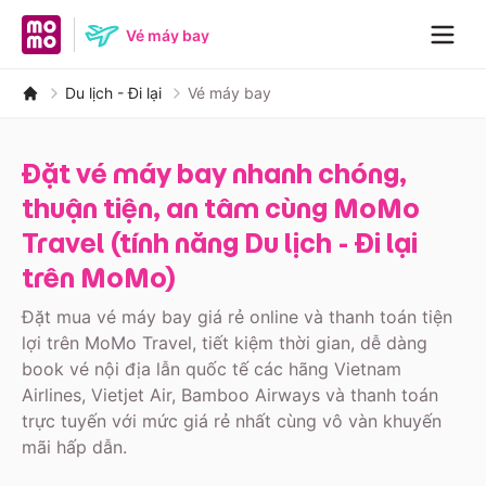
MoMo home page
Vé máy bay
Navig
Du lịch - Đi lại
Vé máy bay
Đặt vé máy bay nhanh chóng,
thuận tiện, an tâm cùng MoMo
Travel (tính năng Du lịch - Đi lại
trên MoMo)
Đặt mua vé máy bay giá rẻ online và thanh toán tiện
lợi trên MoMo Travel, tiết kiệm thời gian, dễ dàng
book vé nội địa lẫn quốc tế các hãng Vietnam
Airlines, Vietjet Air, Bamboo Airways và thanh toán
trực tuyến với mức giá rẻ nhất cùng vô vàn khuyến
mãi hấp dẫn.