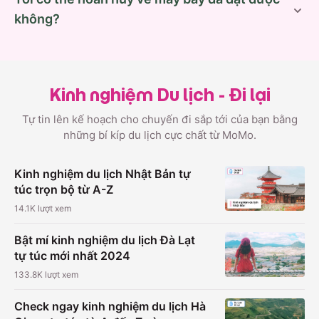
không?
Kinh nghiệm Du lịch - Đi lại
Tự tin lên kế hoạch cho chuyến đi sắp tới của bạn bằng
những bí kíp du lịch cực chất từ MoMo.
Kinh nghiệm du lịch Nhật Bản tự
túc trọn bộ từ A-Z
14.1K
lượt xem
Bật mí kinh nghiệm du lịch Đà Lạt
tự túc mới nhất 2024
133.8K
lượt xem
Check ngay kinh nghiệm du lịch Hà