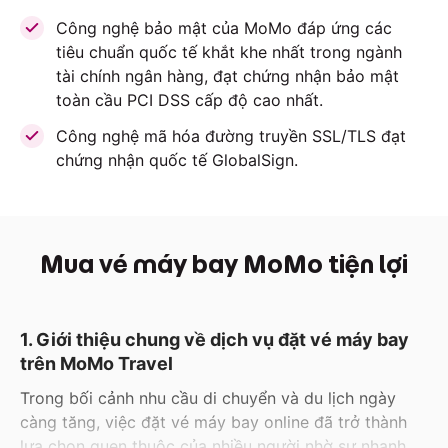
Công nghệ bảo mật của MoMo đáp ứng các
tiêu chuẩn quốc tế khắt khe nhất trong ngành
tài chính ngân hàng, đạt chứng nhận bảo mật
toàn cầu PCI DSS cấp độ cao nhất.
Công nghệ mã hóa đường truyền SSL/TLS đạt
chứng nhận quốc tế GlobalSign.
Mua vé máy bay MoMo tiện lợi
1. Giới thiệu chung về dịch vụ đặt vé máy bay
trên MoMo Travel
Trong bối cảnh nhu cầu di chuyển và du lịch ngày
càng tăng, việc đặt vé máy bay online đã trở thành
lựa chọn quen thuộc của nhiều người nhờ sự nhanh