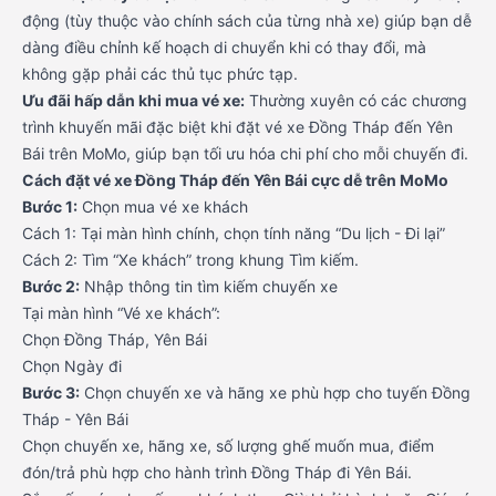
động (tùy thuộc vào chính sách của từng nhà xe) giúp bạn dễ
dàng điều chỉnh kế hoạch di chuyển khi có thay đổi, mà
không gặp phải các thủ tục phức tạp.
Ưu đãi hấp dẫn khi mua vé xe:
Thường xuyên có các chương
trình khuyến mãi đặc biệt khi đặt vé xe Đồng Tháp đến Yên
Bái trên MoMo, giúp bạn tối ưu hóa chi phí cho mỗi chuyến đi.
Cách đặt vé xe Đồng Tháp đến Yên Bái cực dễ trên MoMo
Bước 1:
Chọn mua vé xe khách
Cách 1: Tại màn hình chính, chọn tính năng “Du lịch - Đi lại”
Cách 2: Tìm “Xe khách” trong khung Tìm kiếm.
Bước 2:
Nhập thông tin tìm kiếm chuyến xe
Tại màn hình “Vé xe khách”:
Chọn Đồng Tháp, Yên Bái
Chọn Ngày đi
Bước 3:
Chọn chuyến xe và hãng xe phù hợp cho tuyến Đồng
Tháp - Yên Bái
Chọn chuyến xe, hãng xe, số lượng ghế muốn mua, điểm
đón/trả phù hợp cho hành trình Đồng Tháp đi Yên Bái.