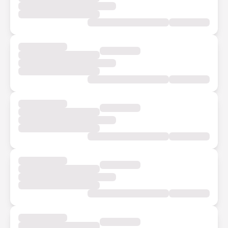
Nhà xe đang cập nhật thông tin
Bạn quay lại sau nhé.