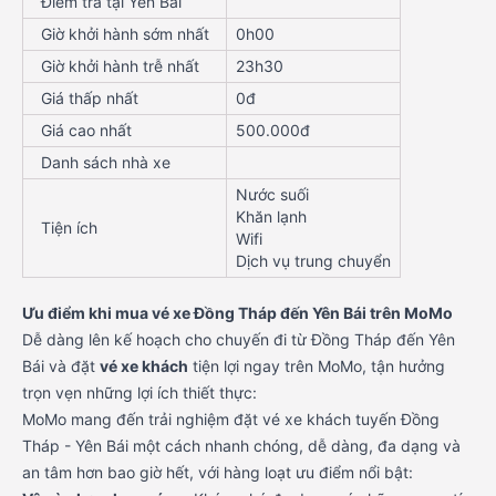
Điểm trả tại Yên Bái
Giờ khởi hành sớm nhất
0h00
Giờ khởi hành trễ nhất
23h30
Giá thấp nhất
0đ
Giá cao nhất
500.000đ
Danh sách nhà xe
Nước suối
Khăn lạnh
Tiện ích
Wifi
Dịch vụ trung chuyển
Ưu điểm khi mua vé xe Đồng Tháp đến Yên Bái trên MoMo
Dễ dàng lên kế hoạch cho chuyến đi từ Đồng Tháp đến Yên
Bái và đặt
vé xe khách
tiện lợi ngay trên MoMo, tận hưởng
trọn vẹn những lợi ích thiết thực:
MoMo mang đến trải nghiệm đặt vé xe khách tuyến Đồng
Tháp - Yên Bái một cách nhanh chóng, dễ dàng, đa dạng và
an tâm hơn bao giờ hết, với hàng loạt ưu điểm nổi bật: