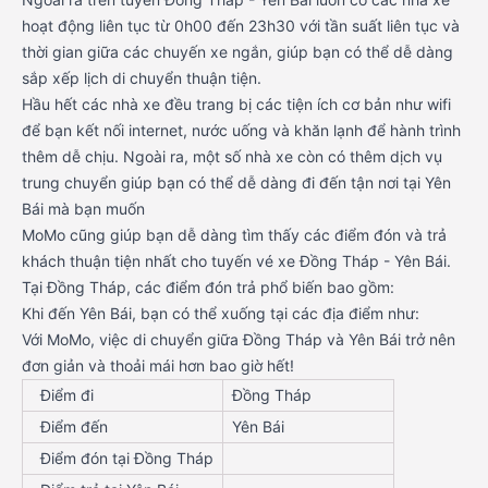
hoạt động liên tục từ 0h00 đến 23h30 với tần suất liên tục và
thời gian giữa các chuyến xe ngắn, giúp bạn có thể dễ dàng
sắp xếp lịch di chuyển thuận tiện.
Hầu hết các nhà xe đều trang bị các tiện ích cơ bản như wifi
để bạn kết nối internet, nước uống và khăn lạnh để hành trình
thêm dễ chịu. Ngoài ra, một số nhà xe còn có thêm dịch vụ
trung chuyển giúp bạn có thể dễ dàng đi đến tận nơi tại Yên
Bái mà bạn muốn
MoMo cũng giúp bạn dễ dàng tìm thấy các điểm đón và trả
khách thuận tiện nhất cho tuyến vé xe Đồng Tháp - Yên Bái.
Tại Đồng Tháp, các điểm đón trả phổ biến bao gồm:
Khi đến Yên Bái, bạn có thể xuống tại các địa điểm như:
Với MoMo, việc di chuyển giữa Đồng Tháp và Yên Bái trở nên
đơn giản và thoải mái hơn bao giờ hết!
Điểm đi
Đồng Tháp
Điểm đến
Yên Bái
Điểm đón tại Đồng Tháp