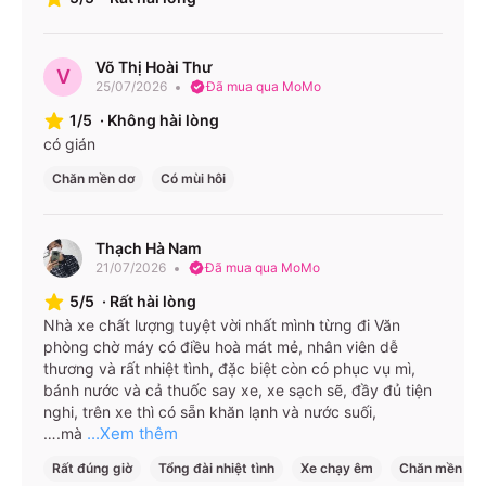
Võ Thị Hoài Thư
V
25/07/2026
Đã mua qua MoMo
1/5
·
Không hài lòng
có gián
Chăn mền dơ
Có mùi hôi
Thạch Hà Nam
21/07/2026
Đã mua qua MoMo
5/5
·
Rất hài lòng
Nhà xe chất lượng tuyệt vời nhất mình từng đi Văn
phòng chờ máy có điều hoà mát mẻ, nhân viên dễ
thương và rất nhiệt tình, đặc biệt còn có phục vụ mì,
bánh nước và cả thuốc say xe, xe sạch sẽ, đầy đủ tiện
nghi, trên xe thì có sẵn khăn lạnh và nước suối,
...Xem thêm
….mà
Rất đúng giờ
Tổng đài nhiệt tình
Xe chạy êm
Chăn mền sạ