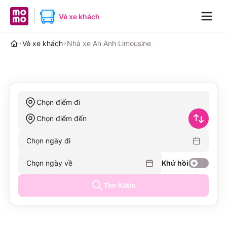
MoMo home page
Vé xe khách
Navig
Vé xe khách
Nhà xe An Anh Limousine
Chọn điểm đi
Chọn điểm đến
Chọn ngày đi
Chọn ngày về
Khứ hồi
Tìm Kiếm