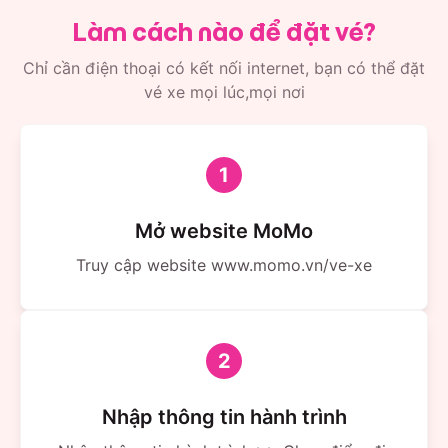
Làm cách nào để đặt vé?
Chỉ cần điện thoại có kết nối internet, bạn có thể đặt
vé xe mọi lúc,mọi nơi
1
Mở website MoMo
Truy cập website www.momo.vn/ve-xe
2
Nhập thông tin hành trình