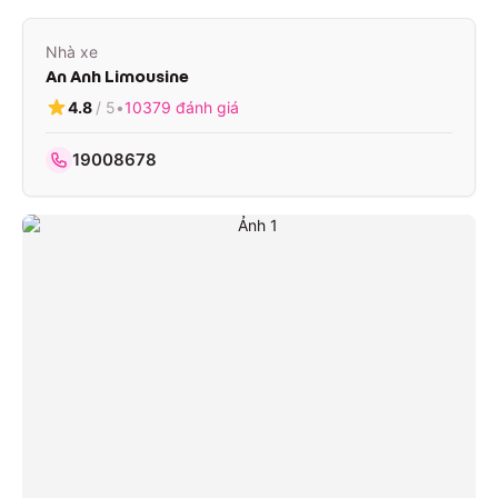
Nhà xe
An Anh Limousine
4.8
/ 5
•
10379
đánh giá
19008678