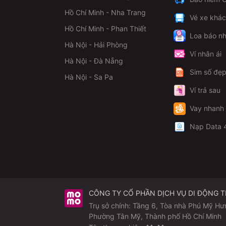
Hồ Chí Minh - Nha Trang
Vé xe khá
Hồ Chí Minh - Phan Thiết
Loa báo nh
Hà Nội - Hải Phòng
Ví nhân ái
Hà Nội - Đà Nẵng
Sim số đẹ
Hà Nội - Sa Pa
Ví trả sau
Vay nhanh
Nạp Data 
CÔNG TY CỔ PHẦN DỊCH VỤ DI ĐỘNG 
Trụ sở chính: Tầng 6, Tòa nhà Phú Mỹ Hư
Phường Tân Mỹ, Thành phố Hồ Chí Minh