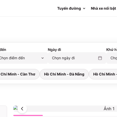
Tuyến đường
Nhà xe nổi bật
đến
Ngày đi
Khứ h
Chọn điểm đến
Chọn ngày đi
Chọ
 Chí Minh - Cần Thơ
Hồ Chí Minh - Đà Nẵng
Hồ Chí Minh 