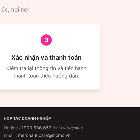
 lúc,mọi nơi
3
Xác nhận và thanh toán
Kiểm tra lại thông tin và tiến hành
thanh toán theo hướng dẫn.
HỢP TÁC DOANH NGHIỆP
Hotline :
1900 636 652
(Phí 1.000đ/phút)
Email :
merchant.care@momo.vn