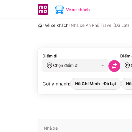
MoMo home page
Vé xe khách
Vé xe khách
Nhà xe An Phú Travel (Đà Lạt)
Điểm đi
Điểm 
Chọn điểm đi
Gợi ý nhanh:
Hồ Chí Minh - Đà Lạt
Hồ
Nhà xe