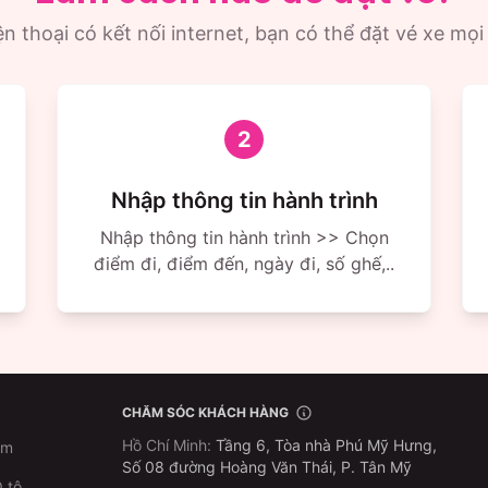
n thoại có kết nối internet, bạn có thể đặt vé xe mọi
2
Nhập thông tin hành trình
Nhập thông tin hành trình >> Chọn
điểm đi, điểm đến, ngày đi, số ghế,..
CHĂM SÓC KHÁCH HÀNG
Hồ Chí Minh
:
Tầng 6, Tòa nhà Phú Mỹ Hưng,
im
Số 08 đường Hoàng Văn Thái, P. Tân Mỹ
 tô