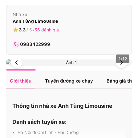
Nhà xe
Anh Tùng Limousine
3.3
/ 5
•
56
đánh giá
0983422999
1
/
12
Giới thiệu
Tuyến đường xe chạy
Bảng giá tha
Thông tin nhà xe Anh Tùng Limousine
Danh sách tuyến xe:
Hà Nội đi Chí Linh - Hải Dương