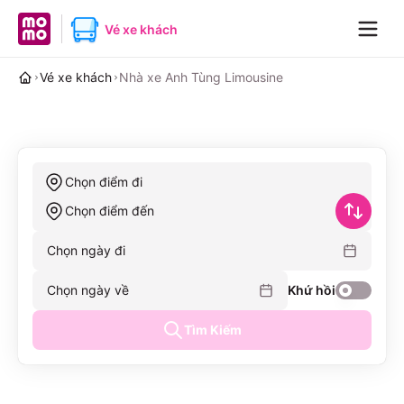
MoMo home page
Vé xe khách
Navig
Vé xe khách
Nhà xe Anh Tùng Limousine
Chọn điểm đi
Chọn điểm đến
Chọn ngày đi
Chọn ngày về
Khứ hồi
Tìm Kiếm