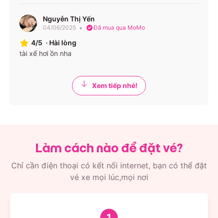
Nguyễn Thị Yến
04/06/2025
Đã mua qua MoMo
4/5
·
Hài lòng
tài xế hơi ồn nha
Xem tiếp nhé!
Làm cách nào để đặt vé?
Chỉ cần điện thoại có kết nối internet, bạn có thể đặt
vé xe mọi lúc,mọi nơi
1