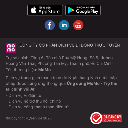
CÔNG TY CỔ PHẦN DỊCH VỤ DI ĐỘNG TRỰC TUYẾN
Trụ sở chính: Tầng 6, Tòa nhà Phú Mỹ Hưng, Số 8, đường
Hoàng Văn Thái, Phường Tân Mỹ, Thành phố Hồ Chí Minh
Tên thương hiệu:
MoMo
Dịch vụ trung gian thanh toán do Ngân hàng Nhà nước cấp
phép được cung ứng thông qua
Ứng dụng MoMo - Trợ thủ
tài chính với AI:
- Dịch vụ Ví điện tử
- Dịch vụ hỗ trợ thu hộ, chi hộ
- Dịch vụ cổng thanh toán điện tử
©Copyright M_Service
2026