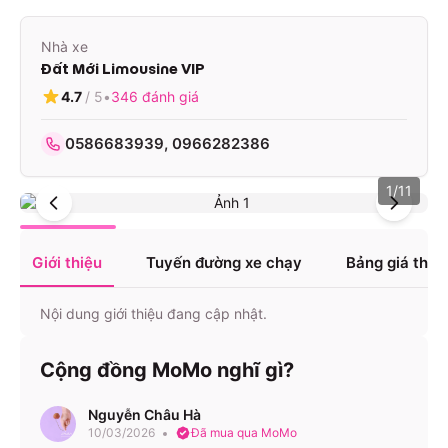
Nhà xe
Đất Mới Limousine VIP
4.7
/ 5
•
346
đánh giá
0586683939, 0966282386
1
/
11
Giới thiệu
Tuyến đường xe chạy
Bảng giá tha
Nội dung giới thiệu đang cập nhật.
Cộng đồng MoMo nghĩ gì?
Nguyễn Châu Hà
10/03/2026
Đã mua qua MoMo