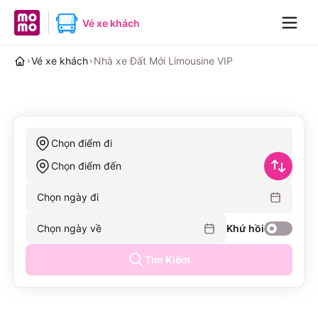
MoMo home page
Vé xe khách
Navig
Vé xe khách
Nhà xe Đất Mới Limousine VIP
Chọn điểm đi
Chọn điểm đến
Chọn ngày đi
Chọn ngày về
Khứ hồi
Tìm Kiếm