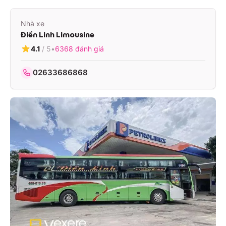
Nhà xe
Điền Linh Limousine
4.1
/ 5
•
6368
đánh giá
02633686868