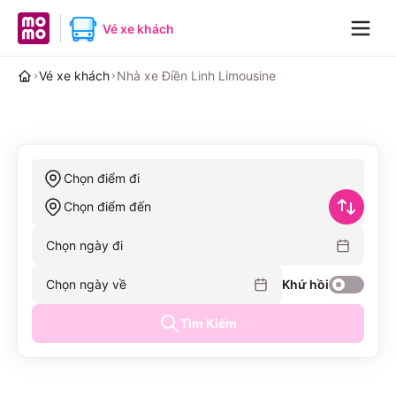
MoMo home page
Vé xe khách
Navig
Vé xe khách
Nhà xe Điền Linh Limousine
Chọn điểm đi
Chọn điểm đến
Chọn ngày đi
Chọn ngày về
Khứ hồi
Tìm Kiếm