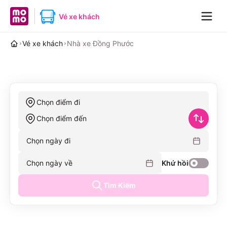
MoMo home page
Vé xe khách
Navig
Vé xe khách
Nhà xe Đồng Phước
Chọn điểm đi
Chọn điểm đến
Chọn ngày đi
Chọn ngày về
Khứ hồi
Tìm Kiếm