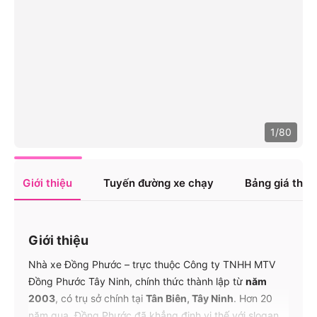
1
/
80
Giới thiệu
Tuyến đường xe chạy
Bảng giá tha
Giới thiệu
Nhà xe Đồng Phước – trực thuộc Công ty TNHH MTV
Đồng Phước Tây Ninh, chính thức thành lập từ
năm
2003
, có trụ sở chính tại
Tân Biên, Tây Ninh
. Hơn 20
năm qua, Đồng Phước đã khẳng định vị thế với slogan