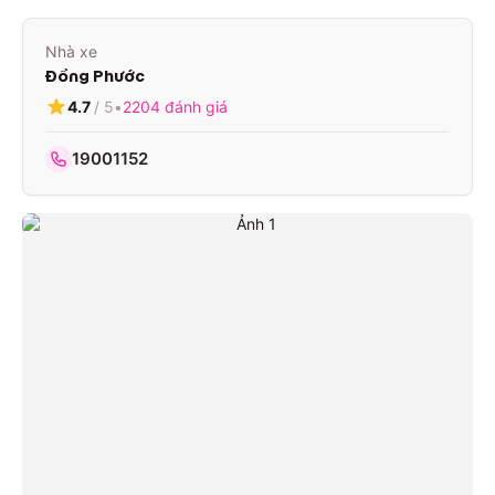
Nhà xe
Đồng Phước
4.7
/ 5
•
2204
đánh giá
19001152