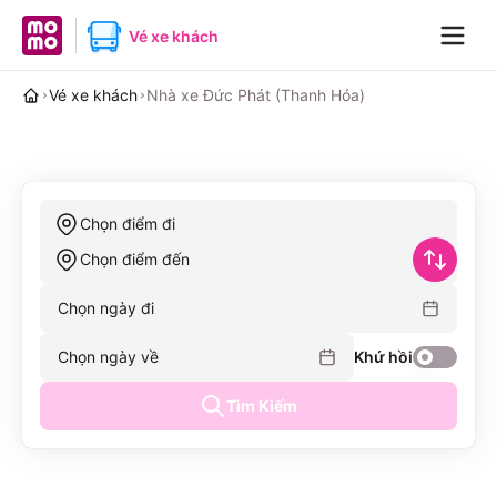
MoMo home page
Vé xe khách
Navig
Vé xe khách
Nhà xe Đức Phát (Thanh Hóa)
Chọn điểm đi
Chọn điểm đến
Chọn ngày đi
Chọn ngày về
Khứ hồi
Tìm Kiếm