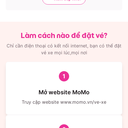
Làm cách nào để đặt vé?
Chỉ cần điện thoại có kết nối internet, bạn có thể đặt
vé xe mọi lúc,mọi nơi
1
Mở website MoMo
Truy cập website www.momo.vn/ve-xe