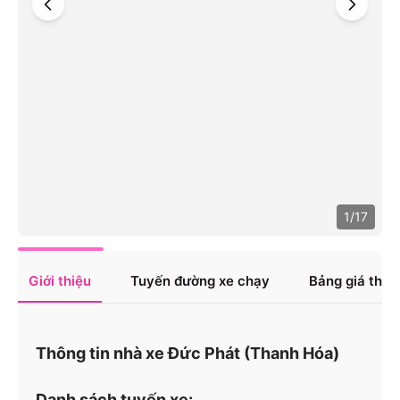
1
/
17
Giới thiệu
Tuyến đường xe chạy
Bảng giá tha
Thông tin nhà xe Đức Phát (Thanh Hóa)
Danh sách tuyến xe: