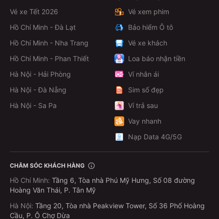
Vé xe Tết 2026
Vé xem phim
Hồ Chí Minh - Đà Lạt
Bảo hiểm Ô tô
Hồ Chí Minh - Nha Trang
Vé xe khách
Hồ Chí Minh - Phan Thiết
Loa báo nhận tiền
Hà Nội - Hải Phòng
Ví nhân ái
Hà Nội - Đà Nẵng
Sim số đẹp
Hà Nội - Sa Pa
Ví trả sau
Vay nhanh
Nạp Data 4G/5G
CHĂM SÓC KHÁCH HÀNG
Hồ Chí Minh
:
Tầng 6, Tòa nhà Phú Mỹ Hưng, Số 08 đường
Hoàng Văn Thái, P. Tân Mỹ
Hà Nội
:
Tầng 20, Tòa nhà Peakview Tower, Số 36 Phố Hoàng
Cầu, P. Ô Chợ Dừa