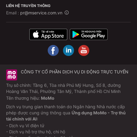
LIÊN HỆ TRUYỀN THÔNG
Email :
pr@mservice.com.vn
CÔNG TY CỔ PHẦN DỊCH VỤ DI ĐỘNG TRỰC TUYẾN
Trụ sở chính: Tầng 6, Tòa nhà Phú Mỹ Hưng, Số 8, đường
Hoàng Văn Thái, Phường Tân Mỹ, Thành phố Hồ Chí Minh
Tên thương hiệu:
MoMo
Dịch vụ trung gian thanh toán do Ngân hàng Nhà nước cấp
phép được cung ứng thông qua
Ứng dụng MoMo - Trợ thủ
tài chính với AI:
- Dịch vụ Ví điện tử
- Dịch vụ hỗ trợ thu hộ, chi hộ