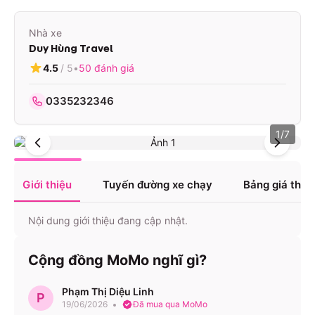
Nhà xe
Duy Hùng Travel
4.5
/ 5
•
50
đánh giá
0335232346
1
/
7
Giới thiệu
Tuyến đường xe chạy
Bảng giá tha
Nội dung giới thiệu đang cập nhật.
Cộng đồng MoMo nghĩ gì?
Phạm Thị Diệu Linh
P
19/06/2026
Đã mua qua MoMo