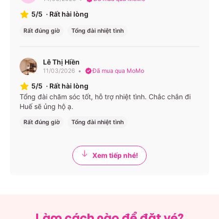
5/5
·
Rất hài lòng
Rất đúng giờ
Tổng đài nhiệt tình
Lê Thị Hiền
11/03/2026
Đã mua qua MoMo
5/5
·
Rất hài lòng
Tổng đài chăm sóc tốt, hỗ trợ nhiệt tình. Chắc chắn đi
Huế sẽ ủng hộ ạ.
Rất đúng giờ
Tổng đài nhiệt tình
Xem tiếp nhé!
Làm cách nào để đặt vé?