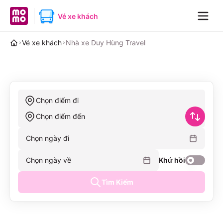
MoMo home page
Vé xe khách
Navig
Vé xe khách
Nhà xe Duy Hùng Travel
Chọn điểm đi
Chọn điểm đến
Chọn ngày đi
Chọn ngày về
Khứ hồi
Tìm Kiếm