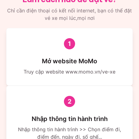
Chỉ cần điện thoại có kết nối internet, bạn có thể đặt
vé xe mọi lúc,mọi nơi
1
Mở website MoMo
Truy cập website www.momo.vn/ve-xe
2
Nhập thông tin hành trình
Nhập thông tin hành trình >> Chọn điểm đi,
điểm đến, ngày đi, số ghế,..