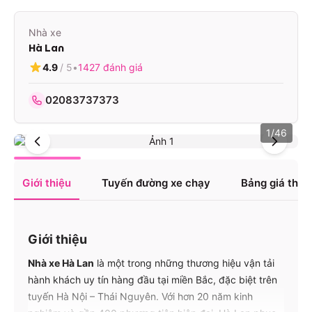
Nhà xe
Hà Lan
4.9
/ 5
•
1427
đánh giá
02083737373
1
/
46
Giới thiệu
Tuyến đường xe chạy
Bảng giá tha
Giới thiệu
Nhà xe Hà Lan
là một trong những thương hiệu vận tải
hành khách uy tín hàng đầu tại miền Bắc, đặc biệt trên
tuyến Hà Nội – Thái Nguyên. Với hơn 20 năm kinh