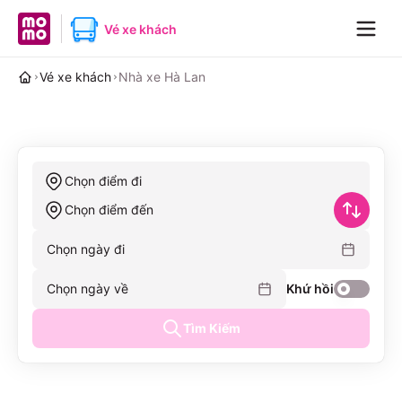
MoMo home page
Vé xe khách
Navig
Vé xe khách
Nhà xe Hà Lan
Chọn điểm đi
Chọn điểm đến
Chọn ngày đi
Chọn ngày về
Khứ hồi
Tìm Kiếm