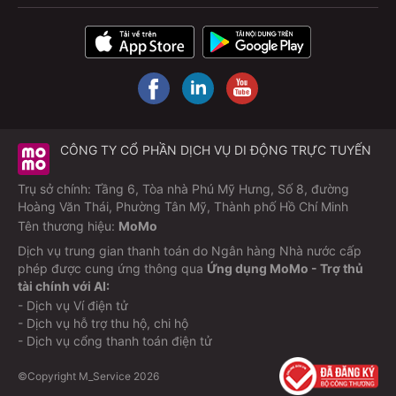
CÔNG TY CỔ PHẦN DỊCH VỤ DI ĐỘNG TRỰC TUYẾN
Trụ sở chính: Tầng 6, Tòa nhà Phú Mỹ Hưng, Số 8, đường
Hoàng Văn Thái, Phường Tân Mỹ, Thành phố Hồ Chí Minh
Tên thương hiệu:
MoMo
Dịch vụ trung gian thanh toán do Ngân hàng Nhà nước cấp
phép được cung ứng thông qua
Ứng dụng MoMo - Trợ thủ
tài chính với AI:
- Dịch vụ Ví điện tử
- Dịch vụ hỗ trợ thu hộ, chi hộ
- Dịch vụ cổng thanh toán điện tử
©Copyright M_Service
2026