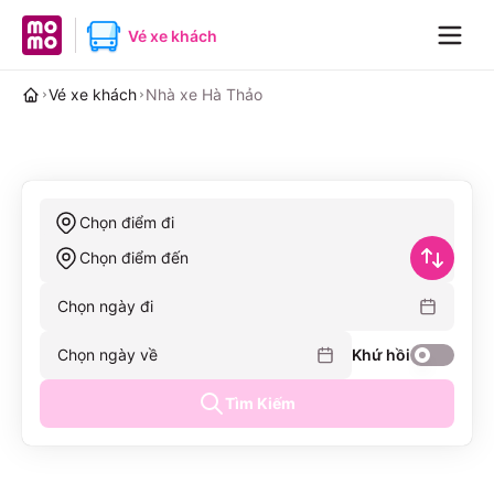
MoMo home page
Vé xe khách
Navig
Vé xe khách
Nhà xe Hà Thảo
Chọn điểm đi
Chọn điểm đến
Chọn ngày đi
Chọn ngày về
Khứ hồi
Tìm Kiếm