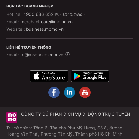
HỢP TÁC DOANH NGHIỆP
Hotline :
1900 636 652
(Phí 1.000đ/phút)
Email :
merchant.care@momo.vn
Website :
business.momo.vn
LIÊN HỆ TRUYỀN THÔNG
Email :
pr@mservice.com.vn
CÔNG TY CỔ PHẦN DỊCH VỤ DI ĐỘNG TRỰC TUYẾN
Trụ sở chính: Tầng 6, Tòa nhà Phú Mỹ Hưng, Số 8, đường
Hoàng Văn Thái, Phường Tân Mỹ, Thành phố Hồ Chí Minh