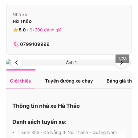
Nhà xe
Hà Thảo
5.0
/ 5
•
200
đánh giá
0799109999
1
/
28
Giới thiệu
Tuyến đường xe chạy
Bảng giá tha
Thông tin nhà xe Hà Thảo
Danh sách tuyến xe:
Thanh Khê - Đà Nẵng đi Núi Thành - Quảng Nam