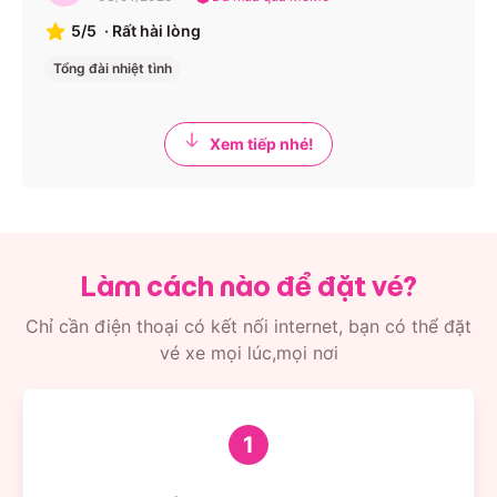
5/5
·
Rất hài lòng
Tổng đài nhiệt tình
Xem tiếp nhé!
Làm cách nào để đặt vé?
Chỉ cần điện thoại có kết nối internet, bạn có thể đặt
vé xe mọi lúc,mọi nơi
1