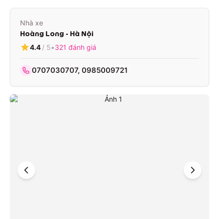
Nhà xe
Hoàng Long - Hà Nội
4.4
/ 5
•
321
đánh giá
0707030707, 0985009721