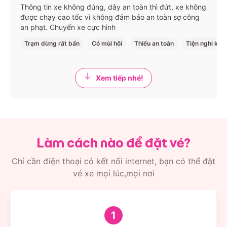
Thông tin xe không đúng, dây an toàn thì đứt, xe không
được chạy cao tốc vì không đảm bảo an toàn sợ công
an phạt. Chuyến xe cực hình
Trạm dừng rất bẩn
Có mùi hôi
Thiếu an toàn
Tiện nghi kém
Xem tiếp nhé!
Làm cách nào để đặt vé?
Chỉ cần điện thoại có kết nối internet, bạn có thể đặt
vé xe mọi lúc,mọi nơi
1