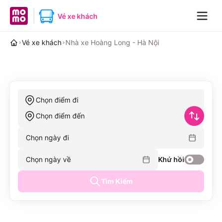
MoMo home page
Vé xe khách
Navig
Vé xe khách
Nhà xe Hoàng Long - Hà Nội
Chọn điểm đi
Chọn điểm đến
Chọn ngày đi
Chọn ngày về
Khứ hồi
Tìm Kiếm