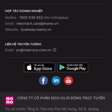
HỢP TÁC DOANH NGHIỆP
Hotline :
1900 636 652
(Phí 1.000đ/phút)
Email :
merchant.care@momo.vn
Website :
business.momo.vn
LIÊN HỆ TRUYỀN THÔNG
Email :
pr@mservice.com.vn
CÔNG TY CỔ PHẦN DỊCH VỤ DI ĐỘNG TRỰC TUYẾN
Trụ sở chính: Tầng 6, Tòa nhà Phú Mỹ Hưng, Số 8, đường