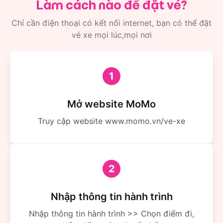
Làm cách nào để đặt vé?
Chỉ cần điện thoại có kết nối internet, bạn có thể đặt
vé xe mọi lúc,mọi nơi
1
Mở website MoMo
Truy cập website www.momo.vn/ve-xe
2
Nhập thông tin hành trình
Nhập thông tin hành trình >> Chọn điểm đi,