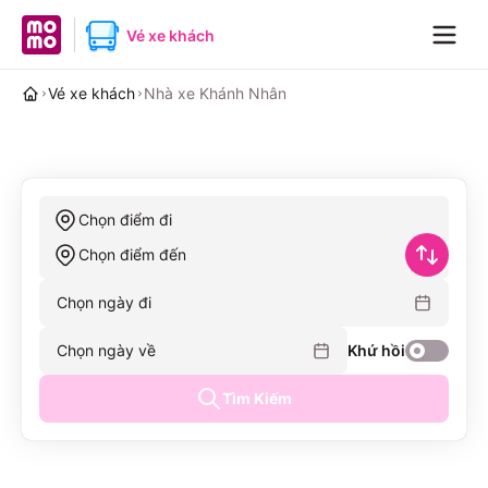
MoMo home page
Vé xe khách
Navig
Vé xe khách
Nhà xe Khánh Nhân
Chọn điểm đi
Chọn điểm đến
Chọn ngày đi
Chọn ngày về
Khứ hồi
Tìm Kiếm