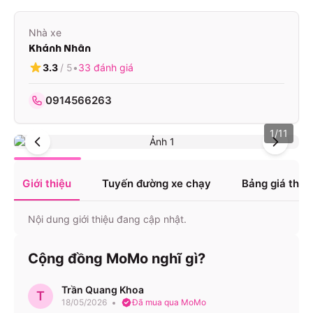
Nhà xe
Khánh Nhân
3.3
/ 5
•
33
đánh giá
0914566263
1
/
11
Giới thiệu
Tuyến đường xe chạy
Bảng giá tha
Nội dung giới thiệu đang cập nhật.
Cộng đồng MoMo nghĩ gì?
Trần Quang Khoa
T
18/05/2026
Đã mua qua MoMo