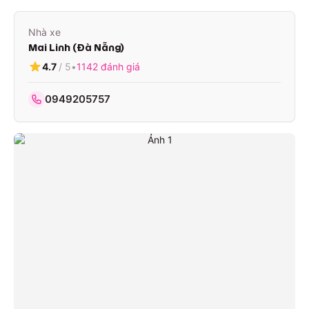
Nhà xe
Mai Linh (Đà Nẵng)
4.7
/ 5
•
1142
đánh giá
0949205757