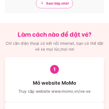
Xem tiếp nhé!
Làm cách nào để đặt vé?
Chỉ cần điện thoại có kết nối internet, bạn có thể đặt
vé xe mọi lúc,mọi nơi
1
Mở website MoMo
Truy cập website www.momo.vn/ve-xe