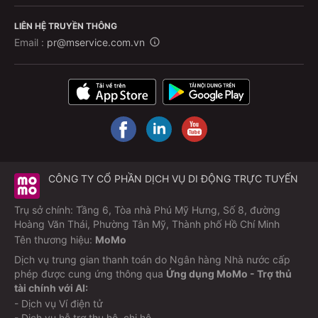
LIÊN HỆ TRUYỀN THÔNG
Email :
pr@mservice.com.vn
CÔNG TY CỔ PHẦN DỊCH VỤ DI ĐỘNG TRỰC TUYẾN
Trụ sở chính: Tầng 6, Tòa nhà Phú Mỹ Hưng, Số 8, đường
Hoàng Văn Thái, Phường Tân Mỹ, Thành phố Hồ Chí Minh
Tên thương hiệu:
MoMo
Dịch vụ trung gian thanh toán do Ngân hàng Nhà nước cấp
phép được cung ứng thông qua
Ứng dụng MoMo - Trợ thủ
tài chính với AI:
- Dịch vụ Ví điện tử
- Dịch vụ hỗ trợ thu hộ, chi hộ