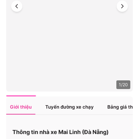
1
/
20
Giới thiệu
Tuyến đường xe chạy
Bảng giá tha
Thông tin nhà xe Mai Linh (Đà Nẵng)