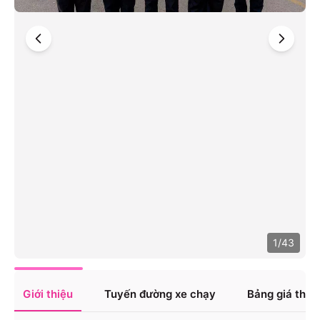
1
/
43
Giới thiệu
Tuyến đường xe chạy
Bảng giá tha