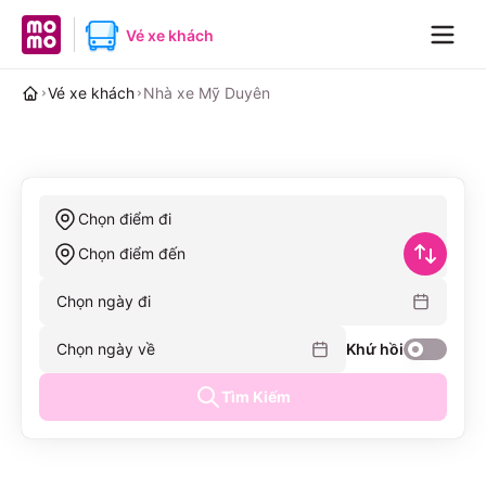
MoMo home page
Vé xe khách
Navig
Vé xe khách
Nhà xe Mỹ Duyên
Chọn điểm đi
Chọn điểm đến
Chọn ngày đi
Chọn ngày về
Khứ hồi
Tìm Kiếm