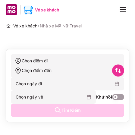
MoMo home page
Vé xe khách
Navig
Vé xe khách
Nhà xe Mỹ Nữ Travel
Chọn điểm đi
Chọn điểm đến
Chọn ngày đi
Chọn ngày về
Khứ hồi
Tìm Kiếm