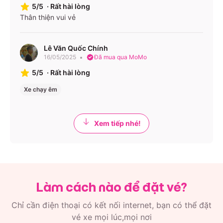
5/5
·
Rất hài lòng
Thân thiện vui vẻ
Lê Văn Quốc Chính
16/05/2025
Đã mua qua MoMo
5/5
·
Rất hài lòng
Xe chạy êm
Xem tiếp nhé!
Làm cách nào để đặt vé?
Chỉ cần điện thoại có kết nối internet, bạn có thể đặt
vé xe mọi lúc,mọi nơi