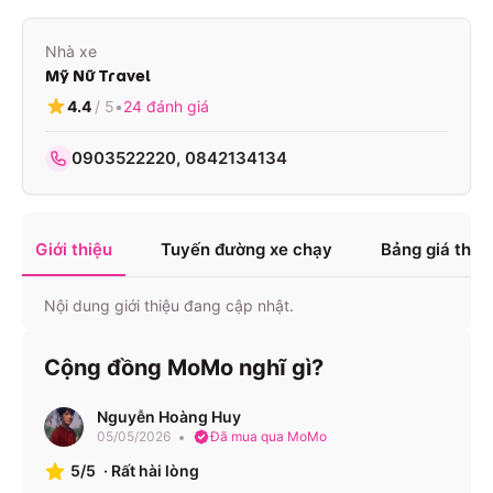
Nhà xe
Mỹ Nữ Travel
4.4
/ 5
•
24
đánh giá
0903522220, 0842134134
Giới thiệu
Tuyến đường xe chạy
Bảng giá tha
Nội dung giới thiệu đang cập nhật.
Cộng đồng MoMo nghĩ gì?
Nguyễn Hoàng Huy
05/05/2026
Đã mua qua MoMo
5/5
·
Rất hài lòng