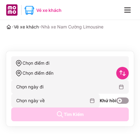
MoMo home page
Vé xe khách
Navig
Vé xe khách
Nhà xe Nam Cường Limousine
Chọn điểm đi
Chọn điểm đến
Chọn ngày đi
Chọn ngày về
Khứ hồi
Tìm Kiếm