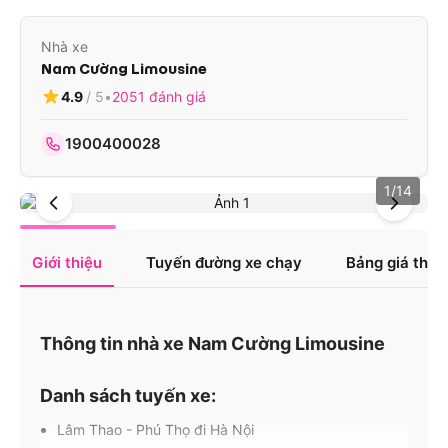
Nhà xe
Nam Cường Limousine
4.9
/ 5
•
2051
đánh giá
1900400028
1
/
14
Giới thiệu
Tuyến đường xe chạy
Bảng giá tha
Thông tin nhà xe Nam Cường Limousine
Danh sách tuyến xe:
Lâm Thao - Phú Thọ đi Hà Nội