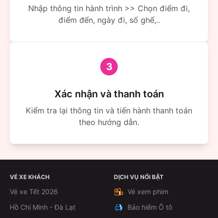
Nhập thông tin hành trình >> Chọn điểm đi,
điểm đến, ngày đi, số ghế,..
3
Xác nhận và thanh toán
Kiểm tra lại thông tin và tiến hành thanh toán
theo hướng dẫn.
VÉ XE KHÁCH
DỊCH VỤ NỔI BẬT
Vé xe Tết 2026
Vé xem phim
Hồ Chí Minh - Đà Lạt
Bảo hiểm Ô tô