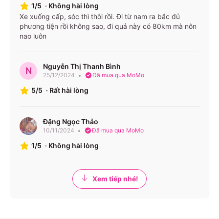
1/5
·
Không hài lòng
Xe xuống cấp, sóc thì thôi rồi. Đi từ nam ra bắc đủ
phương tiện rồi không sao, đi quả này có 80km mà nôn
nao luôn
Nguyễn Thị Thanh Bình
N
25/12/2024
Đã mua qua MoMo
5/5
·
Rất hài lòng
Đặng Ngọc Thảo
10/11/2024
Đã mua qua MoMo
1/5
·
Không hài lòng
Xem tiếp nhé!