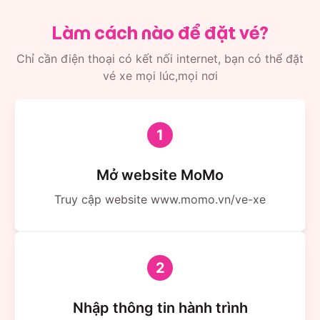
Làm cách nào để đặt vé?
Chỉ cần điện thoại có kết nối internet, bạn có thể đặt
vé xe mọi lúc,mọi nơi
1
Mở website MoMo
Truy cập website www.momo.vn/ve-xe
2
Nhập thông tin hành trình