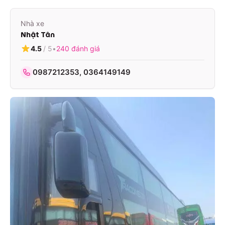
Nhà xe
Nhật Tân
4.5
/ 5
•
240
đánh giá
0987212353, 0364149149