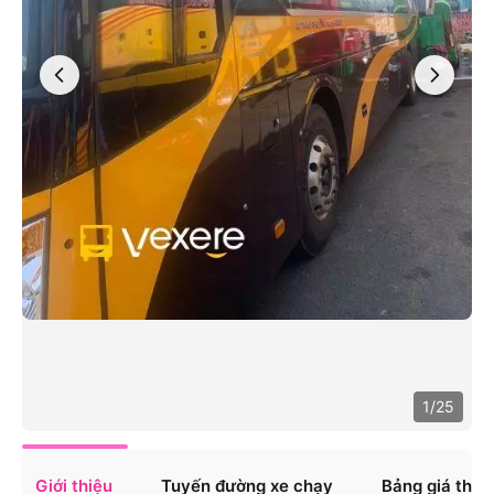
1
/
25
Giới thiệu
Tuyến đường xe chạy
Bảng giá tha