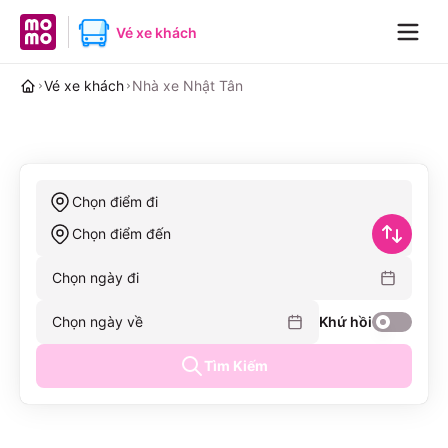
MoMo home page
Vé xe khách
Navig
Vé xe khách
Nhà xe Nhật Tân
Chọn điểm đi
Chọn điểm đến
Chọn ngày đi
Chọn ngày về
Khứ hồi
Tìm Kiếm