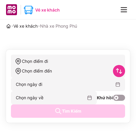
MoMo home page
Vé xe khách
Navig
Vé xe khách
Nhà xe Phong Phú
Chọn điểm đi
Chọn điểm đến
Chọn ngày đi
Chọn ngày về
Khứ hồi
Tìm Kiếm