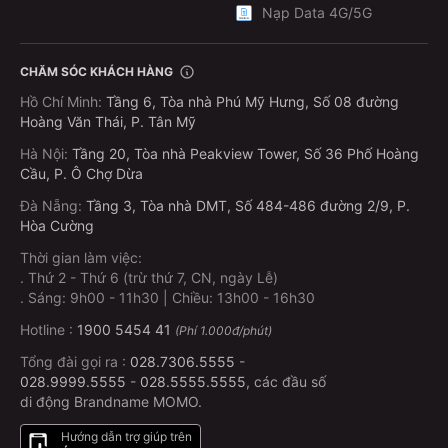
Nạp Data 4G/5G
Câu hỏi thường gặp (FAQ)
CHĂM SÓC KHÁCH HÀNG
Hướng Dẫn Cách Đặt Vé Xe Khách Trên
Hồ Chí Minh
:
Tầng 6, Tòa nhà Phú Mỹ Hưng, Số 08 đường
MoMo
Hoàng Văn Thái, P. Tân Mỹ
Bạn đang tìm cách đặt vé xe khách online nhanh chóng,
Hà Nội
:
Tầng 20, Tòa nhà Peakview Tower, Số 36 Phố Hoàng
tiện lợi và không cần phải ra bến? Ứng dụng MoMo là
Cầu, P. Ô Chợ Dừa
lựa chọn hoàn hảo dành cho bạn! Với vài thao tác đơn
Đà Nẵng
:
Tầng 3, Tòa nhà DMT, Số 484-486 đường 2/9, P.
giản, bạn đã có thể đặt vé xe, thanh toán dễ dàng và
Hòa Cường
được hỗ trợ tận tình trong suốt hành trình.
Thời gian làm việc:
Chỉ cần điện thoại có kết nối internet, bạn có thể đặt vé
.
Thứ 2 - Thứ 6 (trừ thứ 7, CN, ngày Lễ)
.
Sáng: 9h00 - 11h30 | Chiều: 13h00 - 16h30
xe mọi lúc, mọi nơi:
Hotline :
1900 5454 41
(Phí 1.000đ/phút)
Bước 1: Mở ứng dụng MoMo
Tổng đài gọi ra :
028.7306.5555
-
Tìm kiếm từ khóa “Vé xe khách” trên thanh tìm kiếm
028.9999.5555
-
028.5555.5555
, các đầu số
di động Brandname MOMO.
Hoặc vào mục “Du lịch - Đi lại” và chọn “Vé xe khách”
Hướng dẫn trợ giúp trên
Bước 2: Nhập thông tin hành trình