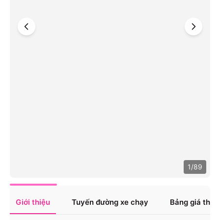
1
/
89
Giới thiệu
Tuyến đường xe chạy
Bảng giá tha