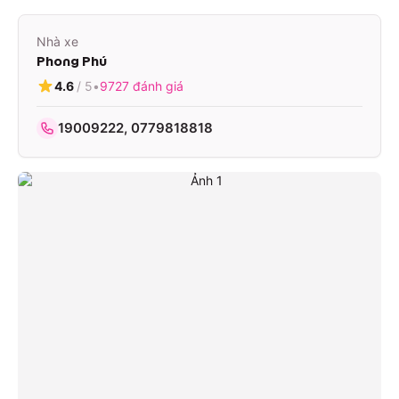
Nhà xe
Phong Phú
4.6
/ 5
•
9727
đánh giá
19009222, 0779818818