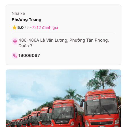
Nhà xe
Phương Trang
5.0
/ 5
•
7212
đánh giá
486-486A Lê Văn Lương, Phường Tân Phong,
Quận 7
19006067