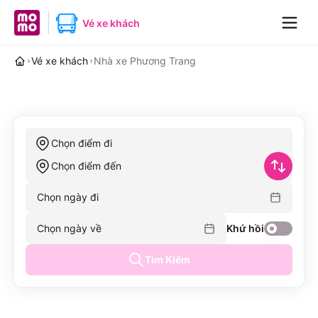
MoMo home page
Vé xe khách
Navig
Vé xe khách
Nhà xe Phương Trang
Chọn điểm đi
Chọn điểm đến
Chọn ngày đi
Chọn ngày về
Khứ hồi
Tìm Kiếm