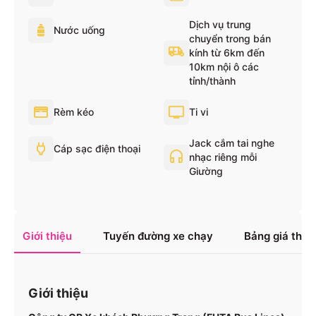
Dịch vụ trung
Nước uống
chuyển trong bán
kính từ 6km đến
10km nội ô các
tỉnh/thành
Rèm kéo
Ti vi
Jack cắm tai nghe
Cáp sạc điện thoại
nhạc riêng mỗi
Giường
Giới thiệu
Tuyến đường xe chạy
Bảng giá tha
Giới thiệu