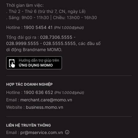
Thời gian làm việc:
Đèn đọc sách riêng, hệ thống đèn LED dịu nhẹ.
.
Thứ 2 - Thứ 6 (trừ thứ 7, CN, ngày Lễ)
.
Sáng: 9h00 - 11h30 | Chiều: 13h00 - 16h30
Điều kiện không gian & vệ sinh
Hotline :
1900 5454 41
(Phí 1.000đ/phút)
Điều hòa mát sâu, không gian sạch sẽ – bảo trì
Tổng đài gọi ra :
028.7306.5555
-
thường xuyên.
028.9999.5555
-
028.5555.5555
, các đầu số
di động Brandname MOMO.
Khăn lạnh + nước uống miễn phí.
Nhà vệ sinh trên xe (trang bị trên một số dòng xe
Hướng dẫn trợ giúp trên
ỨNG DỤNG MOMO
giường nằm mới).
An toàn & hỗ trợ
HỢP TÁC DOANH NGHIỆP
Hotline :
1900 636 652
(Phí 1.000đ/phút)
Dây an toàn cá nhân, nút gọi tài xế khẩn cấp.
Email :
merchant.care@momo.vn
Tài xế giàu kinh nghiệm, chạy đúng tốc độ, không
Website :
business.momo.vn
bắt khách dọc đường.
Hệ thống định vị, theo dõi hành trình qua app FUTA –
LIÊN HỆ TRUYỀN THÔNG
biết xe đang ở đâu, còn bao lâu đến nơi.
Email :
pr@mservice.com.vn