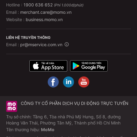
Hotline :
1900 636 652
(Phí 1.000đ/phút)
Email :
merchant.care@momo.vn
Website :
business.momo.vn
LIÊN HỆ TRUYỀN THÔNG
Email :
pr@mservice.com.vn
CÔNG TY CỔ PHẦN DỊCH VỤ DI ĐỘNG TRỰC TUYẾN
Trụ sở chính: Tầng 6, Tòa nhà Phú Mỹ Hưng, Số 8, đường
Hoàng Văn Thái, Phường Tân Mỹ, Thành phố Hồ Chí Minh
Tên thương hiệu:
MoMo