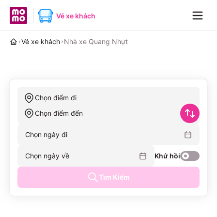
MoMo home page
Vé xe khách
Navig
Vé xe khách
Nhà xe Quang Nhựt
Chọn điểm đi
Chọn điểm đến
Chọn ngày đi
Chọn ngày về
Khứ hồi
Tìm Kiếm