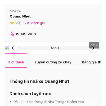
Nhà xe
Quang Nhựt
3.9
/ 5
•
19
đánh giá
1900969681
1
/
12
Giới thiệu
Tuyến đường xe chạy
Bảng giá tha
Thông tin nhà xe Quang Nhựt
Danh sách tuyến xe:
Đà Lạt - Lâm Đồng đi Nha Trang - Khánh Hòa