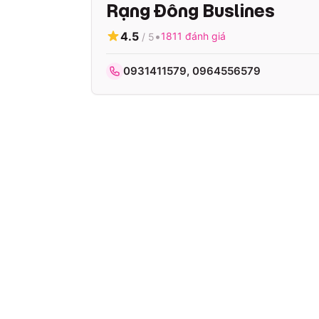
Rạng Đông Buslines
4.5
•
1811
đánh giá
/ 5
0931411579, 0964556579