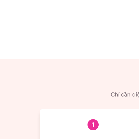
Chỉ cần điệ
1