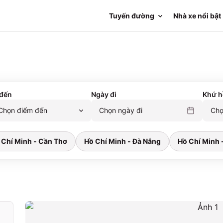
Tuyến đường
Nhà xe nổi bật
đến
Ngày đi
Khứ h
Chọn điểm đến
Chọn ngày đi
Chọ
 Chí Minh - Cần Thơ
Hồ Chí Minh - Đà Nẵng
Hồ Chí Minh 