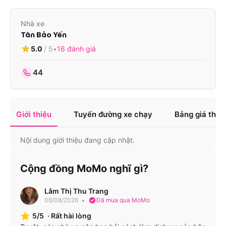
Nhà xe
Tân Bảo Yến
5.0
/ 5
•
16
đánh giá
44
Giới thiệu
Tuyến đường xe chạy
Bảng giá tha
Nội dung giới thiệu đang cập nhật.
Cộng đồng MoMo nghĩ gì?
Lâm Thị Thu Trang
06/08/2026
Đã mua qua MoMo
5/5
·
Rất hài lòng