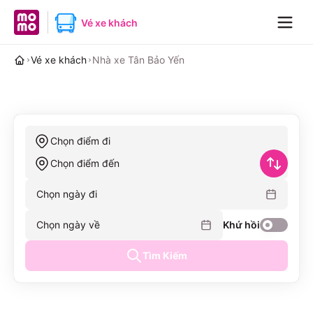
MoMo home page
Vé xe khách
Navig
Vé xe khách
Nhà xe Tân Bảo Yến
Chọn điểm đi
Chọn điểm đến
Chọn ngày đi
Chọn ngày về
Khứ hồi
Tìm Kiếm