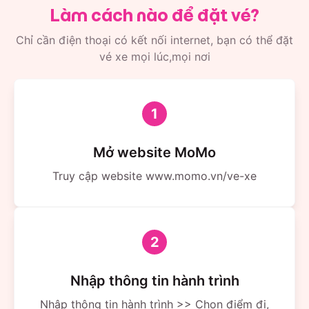
Làm cách nào để đặt vé?
Chỉ cần điện thoại có kết nối internet, bạn có thể đặt
vé xe mọi lúc,mọi nơi
1
Mở website MoMo
Truy cập website www.momo.vn/ve-xe
2
Nhập thông tin hành trình
Nhập thông tin hành trình >> Chọn điểm đi,