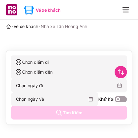
MoMo home page
Vé xe khách
Navig
Vé xe khách
Nhà xe Tân Hoàng Anh
Chọn điểm đi
Chọn điểm đến
Chọn ngày đi
Chọn ngày về
Khứ hồi
Tìm Kiếm