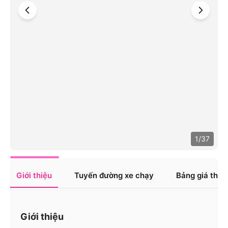
1
/
37
Giới thiệu
Tuyến đường xe chạy
Bảng giá tha
Giới thiệu