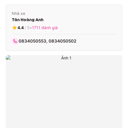
Nhà xe
Tân Hoàng Anh
4.4
/ 5
•
1711
đánh giá
0834050553, 0834050502