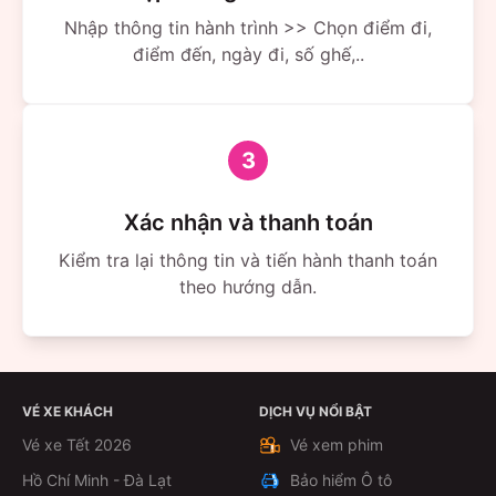
Nhập thông tin hành trình >> Chọn điểm đi,
điểm đến, ngày đi, số ghế,..
3
Xác nhận và thanh toán
Kiểm tra lại thông tin và tiến hành thanh toán
theo hướng dẫn.
VÉ XE KHÁCH
DỊCH VỤ NỔI BẬT
Vé xe Tết 2026
Vé xem phim
Hồ Chí Minh - Đà Lạt
Bảo hiểm Ô tô