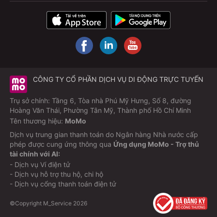
CÔNG TY CỔ PHẦN DỊCH VỤ DI ĐỘNG TRỰC TUYẾN
Trụ sở chính: Tầng 6, Tòa nhà Phú Mỹ Hưng, Số 8, đường
Hoàng Văn Thái, Phường Tân Mỹ, Thành phố Hồ Chí Minh
Tên thương hiệu:
MoMo
Dịch vụ trung gian thanh toán do Ngân hàng Nhà nước cấp
phép được cung ứng thông qua
Ứng dụng MoMo - Trợ thủ
tài chính với AI:
- Dịch vụ Ví điện tử
- Dịch vụ hỗ trợ thu hộ, chi hộ
- Dịch vụ cổng thanh toán điện tử
©Copyright M_Service
2026