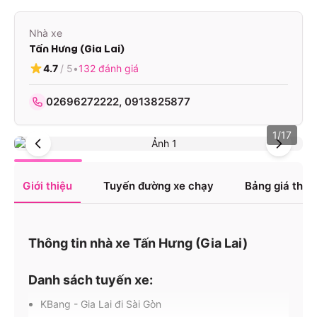
Nhà xe
Tấn Hưng (Gia Lai)
4.7
/ 5
•
132
đánh giá
02696272222, 0913825877
1
/
17
Giới thiệu
Tuyến đường xe chạy
Bảng giá tha
Thông tin nhà xe Tấn Hưng (Gia Lai)
Danh sách tuyến xe:
KBang - Gia Lai đi Sài Gòn