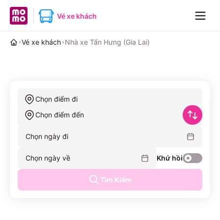
MoMo home page
Vé xe khách
Navig
Vé xe khách
Nhà xe Tấn Hưng (Gia Lai)
Chọn điểm đi
Chọn điểm đến
Chọn ngày đi
Chọn ngày về
Khứ hồi
Tìm Kiếm