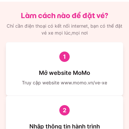
Làm cách nào để đặt vé?
Chỉ cần điện thoại có kết nối internet, bạn có thể đặt
vé xe mọi lúc,mọi nơi
1
Mở website MoMo
Truy cập website www.momo.vn/ve-xe
2
Nhập thông tin hành trình