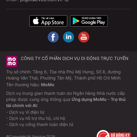
CÔNG TY CỔ PHẦN DỊCH VỤ DI ĐỘNG TRỰC TUYẾN
Trụ sở chính: Tầng 6, Tòa nhà Phú Mỹ Hưng, Số 8, đường
Hoàng Văn Thái, Phường Tân Mỹ, Thành phố Hồ Chí Minh
Tên thương hiệu:
MoMo
Dịch vụ trung gian thanh toán do Ngân hàng Nhà nước cấp
phép được cung ứng thông qua
Ứng dụng MoMo - Trợ thủ
tài chính với AI:
- Dịch vụ Ví điện tử
- Dịch vụ hỗ trợ thu hộ, chi hộ
- Dịch vụ cổng thanh toán điện tử
©Copyright M_Service
2026