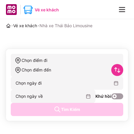
MoMo home page
Vé xe khách
Navig
Vé xe khách
Nhà xe Thái Bảo Limousine
Chọn điểm đi
Chọn điểm đến
Chọn ngày đi
Chọn ngày về
Khứ hồi
Tìm Kiếm