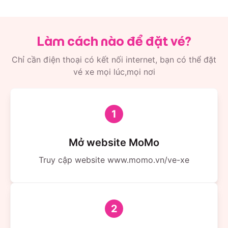
Làm cách nào để đặt vé?
Chỉ cần điện thoại có kết nối internet, bạn có thể đặt
vé xe mọi lúc,mọi nơi
1
Mở website MoMo
Truy cập website www.momo.vn/ve-xe
2