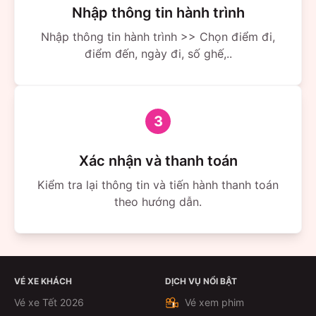
Nhập thông tin hành trình
Nhập thông tin hành trình >> Chọn điểm đi,
điểm đến, ngày đi, số ghế,..
3
Xác nhận và thanh toán
Kiểm tra lại thông tin và tiến hành thanh toán
theo hướng dẫn.
VÉ XE KHÁCH
DỊCH VỤ NỔI BẬT
Vé xe Tết 2026
Vé xem phim