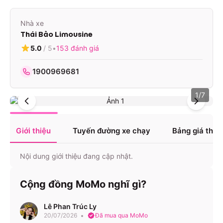
Nhà xe
Thái Bảo Limousine
5.0
/ 5
•
153
đánh giá
1900969681
1
/
7
Giới thiệu
Tuyến đường xe chạy
Bảng giá tha
Nội dung giới thiệu đang cập nhật.
Cộng đồng MoMo nghĩ gì?
Lê Phan Trúc Ly
20/07/2026
Đã mua qua MoMo