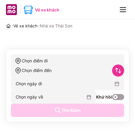
MoMo home page
Vé xe khách
Navig
Vé xe khách
Nhà xe Thái Sơn
Chọn điểm đi
Chọn điểm đến
Chọn ngày đi
Chọn ngày về
Khứ hồi
Tìm Kiếm