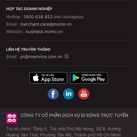
HỢP TÁC DOANH NGHIỆP
Hotline :
1900 636 652
(Phí 1.000đ/phút)
Email :
merchant.care@momo.vn
Website :
business.momo.vn
LIÊN HỆ TRUYỀN THÔNG
Email :
pr@mservice.com.vn
CÔNG TY CỔ PHẦN DỊCH VỤ DI ĐỘNG TRỰC TUYẾN
Trụ sở chính: Tầng 6, Tòa nhà Phú Mỹ Hưng, Số 8, đường
Hoàng Văn Thái, Phường Tân Mỹ, Thành phố Hồ Chí Minh