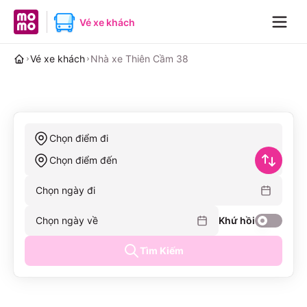
MoMo home page
Vé xe khách
Navig
Vé xe khách
Nhà xe Thiên Cầm 38
Chọn điểm đi
Chọn điểm đến
Chọn ngày đi
Chọn ngày về
Khứ hồi
Tìm Kiếm