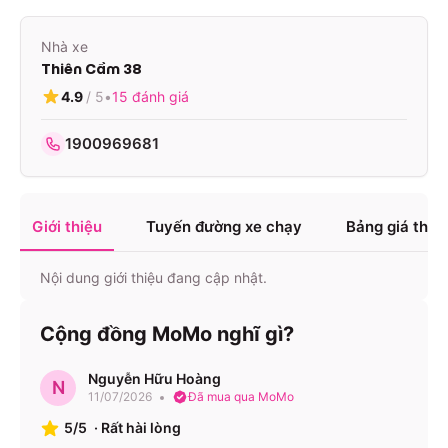
Nhà xe
Thiên Cầm 38
4.9
/ 5
•
15
đánh giá
1900969681
Giới thiệu
Tuyến đường xe chạy
Bảng giá tha
Nội dung giới thiệu đang cập nhật.
Cộng đồng MoMo nghĩ gì?
Nguyễn Hữu Hoàng
N
11/07/2026
Đã mua qua MoMo
5/5
·
Rất hài lòng