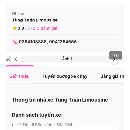
Nhà xe
Tùng Tuấn Limousine
3.9
/ 5
•
210
đánh giá
0354108888, 0941354666
1
/
12
Giới thiệu
Tuyến đường xe chạy
Bảng giá tha
Thông tin nhà xe Tùng Tuấn Limousine
Danh sách tuyến xe:
Hà Nội đi Bắc Ninh - Bắc Ninh