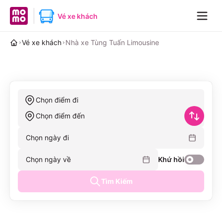
MoMo home page
Vé xe khách
Navig
Vé xe khách
Nhà xe Tùng Tuấn Limousine
Chọn điểm đi
Chọn điểm đến
Chọn ngày đi
Chọn ngày về
Khứ hồi
Tìm Kiếm