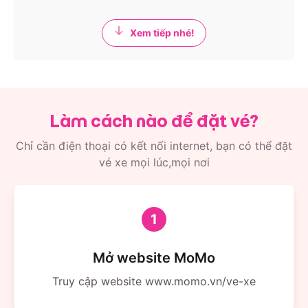
Xem tiếp nhé!
Làm cách nào để đặt vé?
Chỉ cần điện thoại có kết nối internet, bạn có thể đặt
vé xe mọi lúc,mọi nơi
1
Mở website MoMo
Truy cập website www.momo.vn/ve-xe