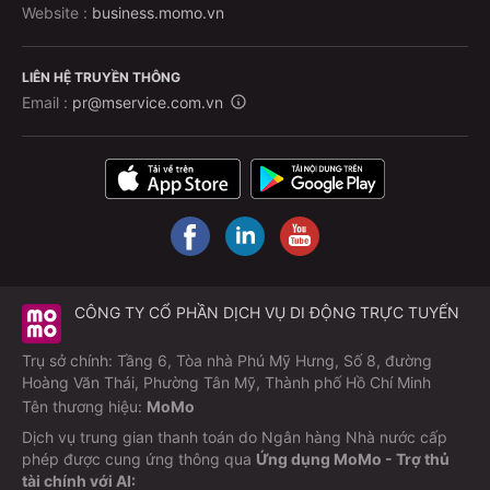
Website :
business.momo.vn
LIÊN HỆ TRUYỀN THÔNG
Email :
pr@mservice.com.vn
CÔNG TY CỔ PHẦN DỊCH VỤ DI ĐỘNG TRỰC TUYẾN
Trụ sở chính: Tầng 6, Tòa nhà Phú Mỹ Hưng, Số 8, đường
Hoàng Văn Thái, Phường Tân Mỹ, Thành phố Hồ Chí Minh
Tên thương hiệu:
MoMo
Dịch vụ trung gian thanh toán do Ngân hàng Nhà nước cấp
phép được cung ứng thông qua
Ứng dụng MoMo - Trợ thủ
tài chính với AI: