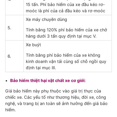
15 tấn. Phí bảo hiểm của xe đầu kéo rơ-
moóc là phí của cả đầu kéo và rơ-moóc
Xe máy chuyên dùng
5.
Tính bằng 120% phí bảo hiểm của xe chở
hàng dưới 3 tấn quy định tại mục V.
Xe buýt
Tính bằng phí bảo hiểm của xe không
6.
kinh doanh vận tải cùng số chỗ ngồi quy
định tại mục III.
Bảo hiểm thiệt hại vật chất xe cơ giới:
Giá bảo hiểm này phụ thuộc vào giá trị thực của
chiếc xe. Các yếu tố như thương hiệu, đời xe, công
nghệ, và trang bị an toàn sẽ ảnh hưởng đến giá bảo
hiểm.