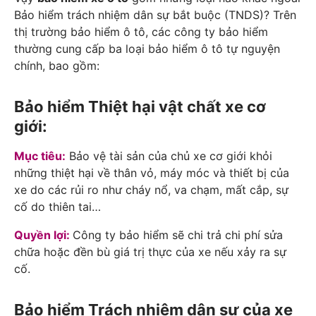
Bảo hiểm trách nhiệm dân sự bắt buộc (TNDS)? Trên
thị trường bảo hiểm ô tô, các công ty bảo hiểm
thường cung cấp ba loại bảo hiểm ô tô tự nguyện
chính, bao gồm:
Bảo hiểm Thiệt hại vật chất xe cơ
giới:
Mục tiêu:
Bảo vệ tài sản của chủ xe cơ giới khỏi
những thiệt hại về thân vỏ, máy móc và thiết bị của
xe do các rủi ro như cháy nổ, va chạm, mất cắp, sự
cố do thiên tai…
Quyền lợi:
Công ty bảo hiểm sẽ chi trả chi phí sửa
chữa hoặc đền bù giá trị thực của xe nếu xảy ra sự
cố.
Bảo hiểm Trách nhiệm dân sự của xe