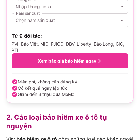
Nhập thông tin xe
Năm sản xuất
Chọn năm sản xuất
Từ 9 đối tác:
PVI, Bảo Việt, MIC, PJICO, DBV, Liberty, Bảo Long, GIC,
PTI
Xem báo giá bảo hiểm ngay
Miễn phí, không cần đăng ký
Có kết quả ngay lập tức
Giảm đến 3 triệu qua MoMo
2. Các loại bảo hiểm xe ô tô tự
nguyện
Vậy
bảo hiểm xe ô tô
gồm những loại nào khác ngoài