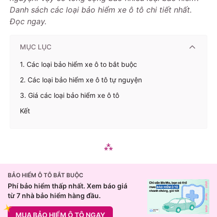
Danh sách các loại bảo hiểm xe ô tô chi tiết nhất.
Đọc ngay.
MỤC LỤC
1. Các loại bảo hiểm xe ô to bắt buộc
2. Các loại bảo hiểm xe ô tô tự nguyện
3. Giá các loại bảo hiểm xe ô tô
Kết
BẢO HIỂM Ô TÔ BẮT BUỘC
Phí bảo hiểm thấp nhất. Xem báo giá
từ 7 nhà bảo hiểm hàng đầu.
MUA BẢO HIỂM Ô TÔ NGAY