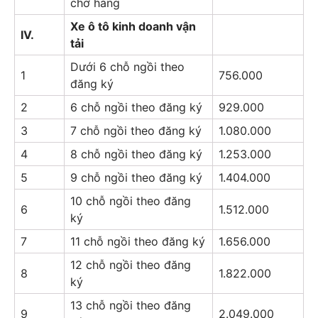
chở hàng
Xe ô tô kinh doanh vận
IV.
tải
Dưới 6 chỗ ngồi theo
1
756.000
đăng ký
2
6 chỗ ngồi theo đăng ký
929.000
3
7 chỗ ngồi theo đăng ký
1.080.000
4
8 chỗ ngồi theo đăng ký
1.253.000
5
9 chỗ ngồi theo đăng ký
1.404.000
10 chỗ ngồi theo đăng
6
1.512.000
ký
7
11 chỗ ngồi theo đăng ký
1.656.000
12 chỗ ngồi theo đăng
8
1.822.000
ký
13 chỗ ngồi theo đăng
9
2.049.000