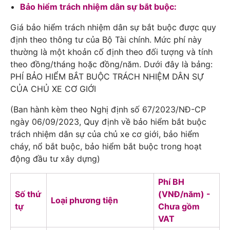
Bảo hiểm trách nhiệm dân sự bắt buộc:
Giá bảo hiểm trách nhiệm dân sự bắt buộc được quy
định theo thông tư của Bộ Tài chính. Mức phí này
thường là một khoản cố định theo đối tượng và tính
theo đồng/tháng hoặc đồng/năm. Dưới đây là bảng:
PHÍ BẢO HIỂM BẮT BUỘC TRÁCH NHIỆM DÂN SỰ
CỦA CHỦ XE CƠ GIỚI
(Ban hành kèm theo Nghị định số 67/2023/NĐ-CP
ngày 06/09/2023, Quy định về bảo hiểm bắt buộc
trách nhiệm dân sự của chủ xe cơ giới, bảo hiểm
cháy, nổ bắt buộc, bảo hiểm bắt buộc trong hoạt
động đầu tư xây dựng)
Phí BH
Số thứ
(VNĐ/năm) -
Loại phương tiện
tự
Chưa gồm
VAT