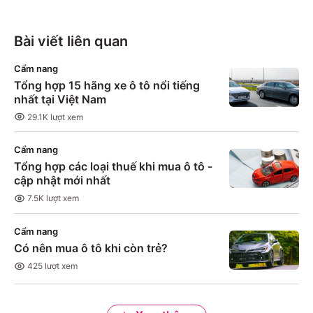
Bài viết liên quan
Cẩm nang
Tổng hợp 15 hãng xe ô tô nổi tiếng
nhất tại Việt Nam
29.1K
lượt xem
Cẩm nang
Tổng hợp các loại thuế khi mua ô tô -
cập nhật mới nhất
7.5K
lượt xem
Cẩm nang
Có nên mua ô tô khi còn trẻ?
425
lượt xem