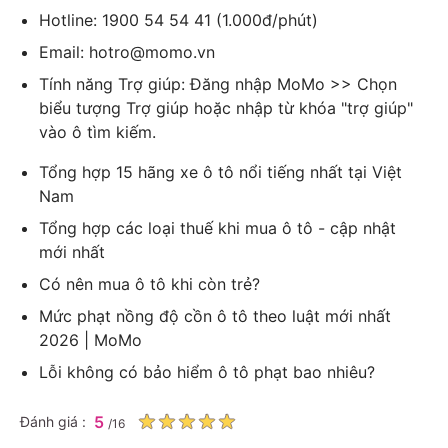
Hotline: 1900 54 54 41 (1.000đ/phút)
Email: hotro@momo.vn
Tính năng Trợ giúp: Đăng nhập MoMo >> Chọn
biểu tượng Trợ giúp hoặc nhập từ khóa "trợ giúp"
vào ô tìm kiếm.
Tổng hợp 15 hãng xe ô tô nổi tiếng nhất tại Việt
Nam
Tổng hợp các loại thuế khi mua ô tô - cập nhật
mới nhất
Có nên mua ô tô khi còn trẻ?
Mức phạt nồng độ cồn ô tô theo luật mới nhất
2026 | MoMo
Lỗi không có bảo hiểm ô tô phạt bao nhiêu?
5
Đánh giá :
/
16