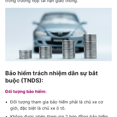
trong trường hợp tai nạn giao thông.
Bảo hiểm trách nhiệm dân sự bắt
buộc (TNDS):
Đối tượng bảo hiểm:
Đối tượng tham gia bảo hiểm phải là chủ xe cơ
giới, đặc biệt là chủ xe ô tô.
Không được phép tham gia 2 hợp đồng bảo hiểm