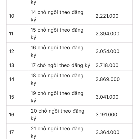
ký
14 chỗ ngồi theo đăng
10
2.221.000
ký
15 chỗ ngồi theo đăng
11
2.394.000
ký
16 chỗ ngồi theo đăng
12
3.054.000
ký
13
17 chỗ ngồi theo đăng ký
2.718.000
18 chỗ ngồi theo đăng
14
2.869.000
ký
19 chỗ ngồi theo đăng
15
3.041.000
ký
20 chỗ ngồi theo đăng
16
3.191.000
ký
21 chỗ ngồi theo đăng
17
3.364.000
ký