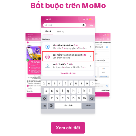
Bắt buộc trên MoMo
Xem chi tiết