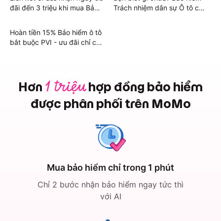
đãi đến 3 triệu khi mua Bảo
Trách nhiệm dân sự Ô tô của
hiểm Ô tô trên MoMo
Liberty đã có mặt trên
MoMo!
Hoàn tiền 15% Bảo hiểm ô tô
bắt buộc PVI - ưu đãi chỉ có
trên MoMo
Hơn
hợp đồng bảo hiểm
1 triệu
được phân phối trên MoMo
Mua bảo hiểm chỉ trong 1 phút
Chỉ 2 bước nhận bảo hiểm ngay tức thì
với AI