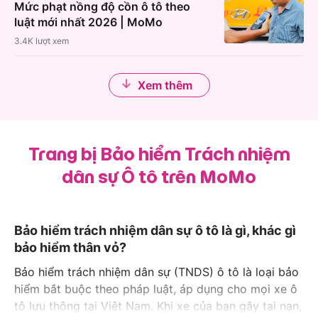
Mức phạt nồng độ cồn ô tô theo
luật mới nhất 2026 | MoMo
3.4K
lượt xem
Xem thêm
Trang bị Bảo hiểm Trách nhiệm
dân sự Ô tô trên MoMo
Bảo hiểm trách nhiệm dân sự ô tô là gì, khác gì
bảo hiểm thân vỏ?
Bảo hiểm trách nhiệm dân sự (TNDS) ô tô là loại bảo
hiểm bắt buộc theo pháp luật, áp dụng cho mọi xe ô
tô lưu thông tại Việt Nam. Khi xe của bạn gây tai nạn,