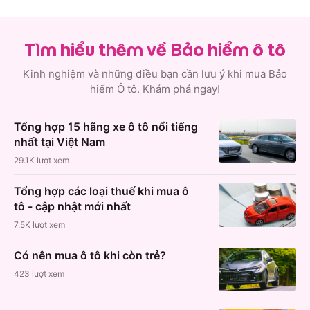
Tìm hiểu thêm về Bảo hiểm ô tô
Kinh nghiệm và những điều bạn cần lưu ý khi mua Bảo
hiểm Ô tô. Khám phá ngay!
Tổng hợp 15 hãng xe ô tô nổi tiếng
nhất tại Việt Nam
29.1K
lượt xem
Tổng hợp các loại thuế khi mua ô
tô - cập nhật mới nhất
7.5K
lượt xem
Có nên mua ô tô khi còn trẻ?
423
lượt xem