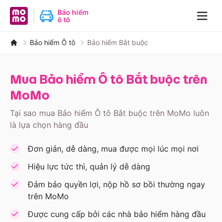
MoMo - Ứng dụng tài chính
Bảo hiểm
ô tô
Navig
Bảo hiểm Ô tô
Bảo hiểm Bắt buộc
Mua Bảo hiểm Ô tô Bắt buộc trên
MoMo
Tại sao mua Bảo hiểm Ô tô Bắt buộc trên MoMo luôn
là lựa chọn hàng đầu
Đơn giản, dễ dàng, mua được mọi lúc mọi nơi
Hiệu lực tức thì, quản lý dễ dàng
Đảm bảo quyền lợi, nộp hồ sơ bồi thường ngay
trên MoMo
Được cung cấp bởi các nhà bảo hiểm hàng đầu