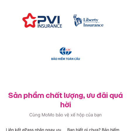
Sản phẩm chất lượng, ưu đãi quá
hời
Cùng MoMo bảo vệ xế hộp của bạn
Liên kết ePass nhận ngay ưu
Bạn biết gì chưa? Bảo hiểm