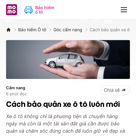
MoMo - Ứng dụng tài chính
Bảo hiểm
ô tô
Navig
Bảo hiểm Ô tô
Góc cẩm nang
Cách bảo quản xe ô tô 
Cẩm nang
Chia sẻ
6
phút đọc
Cách bảo quản xe ô tô luôn mới
Xe ô tô không chỉ là phương tiện di chuyển hàng
ngày mà còn là một tài sản đắt giá cần được bảo
quản và chăm sóc đúng cách để luôn giữ vẻ đẹp và