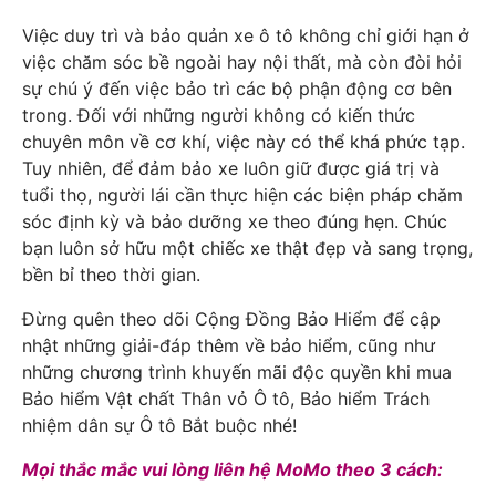
Việc duy trì và bảo quản xe ô tô không chỉ giới hạn ở
việc chăm sóc bề ngoài hay nội thất, mà còn đòi hỏi
sự chú ý đến việc bảo trì các bộ phận động cơ bên
trong. Đối với những người không có kiến thức
chuyên môn về cơ khí, việc này có thể khá phức tạp.
Tuy nhiên, để đảm bảo xe luôn giữ được giá trị và
tuổi thọ, người lái cần thực hiện các biện pháp chăm
sóc định kỳ và bảo dưỡng xe theo đúng hẹn. Chúc
bạn luôn sở hữu một chiếc xe thật đẹp và sang trọng,
bền bỉ theo thời gian.
Đừng quên theo dõi
Cộng Đồng Bảo Hiểm
để cập
nhật những giải-đáp thêm về bảo hiểm, cũng như
những chương trình khuyến mãi độc quyền khi mua
Bảo hiểm Vật chất Thân vỏ Ô tô
,
Bảo hiểm Trách
nhiệm dân sự Ô tô Bắt buộc
nhé!
Mọi thắc mắc vui lòng liên hệ MoMo theo 3 cách: