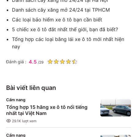
Danh sách cây xăng mở 24/24 tại TPHCM
Các loại bảo hiểm xe ô tô bạn cần biết
5 chiếc xe ô tô đắt nhất thế giới, bạn đã biết?
Tổng hợp các loại bằng lái xe ô tô mới nhất hiện
nay
4.5
Đánh giá :
/
29
Bài viết liên quan
Cẩm nang
Tổng hợp 15 hãng xe ô tô nổi tiếng
nhất tại Việt Nam
29.1K
lượt xem
Cẩm nang