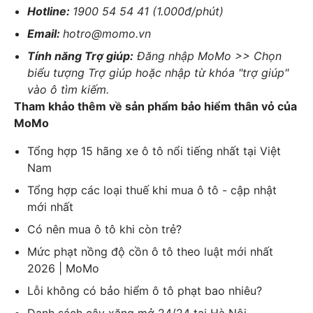
Hotline:
1900 54 54 41 (1.000đ/phút)
Email:
hotro@momo.vn
Tính năng Trợ giúp:
Đăng nhập MoMo >> Chọn
biểu tượng Trợ giúp hoặc nhập từ khóa "trợ giúp"
vào ô tìm kiếm.
Tham khảo thêm về sản phẩm bảo hiểm thân vỏ của
MoMo
Tổng hợp 15 hãng xe ô tô nổi tiếng nhất tại Việt
Nam
Tổng hợp các loại thuế khi mua ô tô - cập nhật
mới nhất
Có nên mua ô tô khi còn trẻ?
Mức phạt nồng độ cồn ô tô theo luật mới nhất
2026 | MoMo
Lỗi không có bảo hiểm ô tô phạt bao nhiêu?
Danh sách cây xăng mở 24/24 tại Hà Nội