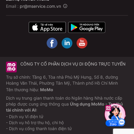
Email :
pr@mservice.com.vn
CÔNG TY CỔ PHẦN DỊCH VỤ DI ĐỘNG TRỰC TUYẾN
Trụ sở chính: Tầng 6, Tòa nhà Phú Mỹ Hưng, Số 8, đường
Hoàng Văn Thái, Phường Tân Mỹ, Thành phố Hồ Chí Minh
Tên thương hiệu:
MoMo
Dịch vụ trung gian thanh toán do Ngân hàng Nhà nước cấp
phép được cung ứng thông qua
Ứng dụng MoMo - Trợ thủ
tài chính với AI:
- Dịch vụ Ví điện tử
- Dịch vụ hỗ trợ thu hộ, chi hộ
- Dịch vụ cổng thanh toán điện tử