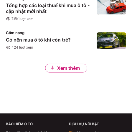
Tổng hợp các loại thuế khi mua ô tô -
cập nhật mới nhất
7.5K
lượt xem
Cẩm nang
Có nên mua ô tô khi còn trẻ?
424
lượt xem
Xem thêm
BẢO HIỂM Ô TÔ
DỊCH VỤ NỔI BẬT