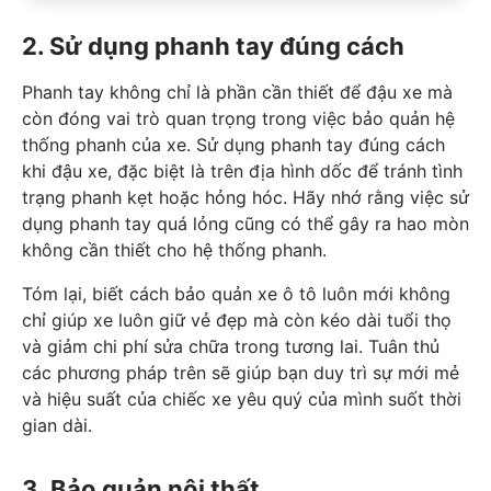
2. Sử dụng phanh tay đúng cách
Phanh tay không chỉ là phần cần thiết để đậu xe mà
còn đóng vai trò quan trọng trong việc bảo quản hệ
thống phanh của xe. Sử dụng phanh tay đúng cách
khi đậu xe, đặc biệt là trên địa hình dốc để tránh tình
trạng phanh kẹt hoặc hỏng hóc. Hãy nhớ rằng việc sử
dụng phanh tay quá lỏng cũng có thể gây ra hao mòn
không cần thiết cho hệ thống phanh.
Tóm lại, biết cách bảo quản xe ô tô luôn mới không
chỉ giúp xe luôn giữ vẻ đẹp mà còn kéo dài tuổi thọ
và giảm chi phí sửa chữa trong tương lai. Tuân thủ
các phương pháp trên sẽ giúp bạn duy trì sự mới mẻ
và hiệu suất của chiếc xe yêu quý của mình suốt thời
gian dài.
3. Bảo quản nội thất