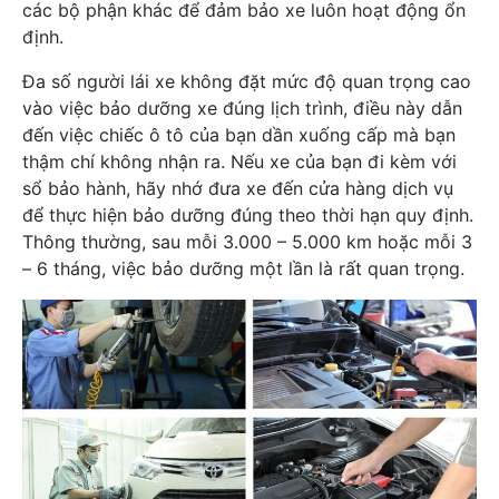
các bộ phận khác để đảm bảo xe luôn hoạt động ổn
định.
Đa số người lái xe không đặt mức độ quan trọng cao
vào việc bảo dưỡng xe đúng lịch trình, điều này dẫn
đến việc chiếc ô tô của bạn dần xuống cấp mà bạn
thậm chí không nhận ra. Nếu xe của bạn đi kèm với
sổ bảo hành, hãy nhớ đưa xe đến cửa hàng dịch vụ
để thực hiện bảo dưỡng đúng theo thời hạn quy định.
Thông thường, sau mỗi 3.000 – 5.000 km hoặc mỗi 3
– 6 tháng, việc bảo dưỡng một lần là rất quan trọng.