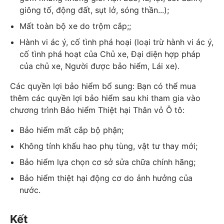
giông tố, động đất, sụt lở, sóng thần...);
Mất toàn bộ xe do trộm cắp;;
Hành vi ác ý, cố tình phá hoại (loại trừ hành vi ác ý,
cố tình phá hoạt của Chủ xe, Đại diện hợp pháp
của chủ xe, Người được bảo hiểm, Lái xe).
Các quyền lợi bảo hiểm bổ sung: Bạn có thể mua
thêm các quyền lợi bảo hiểm sau khi tham gia vào
chương trình Bảo hiểm Thiệt hại Thân vỏ Ô tô:
Bảo hiểm mất cắp bộ phận;
Không tính khấu hao phụ tùng, vật tư thay mới;
Bảo hiểm lựa chọn cơ sở sửa chữa chính hãng;
Bảo hiểm thiệt hại động cơ do ảnh hưởng của
nước.
Kết