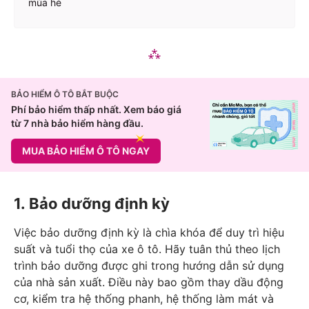
mùa hè
BẢO HIỂM Ô TÔ BẮT BUỘC
Phí bảo hiểm thấp nhất. Xem báo giá
từ 7 nhà bảo hiểm hàng đầu.
MUA BẢO HIỂM Ô TÔ NGAY
1. Bảo dưỡng định kỳ
Việc bảo dưỡng định kỳ là chìa khóa để duy trì hiệu
suất và tuổi thọ của xe ô tô. Hãy tuân thủ theo lịch
trình bảo dưỡng được ghi trong hướng dẫn sử dụng
của nhà sản xuất. Điều này bao gồm thay dầu động
cơ, kiểm tra hệ thống phanh, hệ thống làm mát và