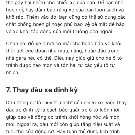
thể gây hại nhiều cho chiếc xe của bạn. Để hạn chế
hoen gỉ, hãy đảm bảo rằng xe của bạn luôn sạch và
khô ráo. Thêm vào đó, bạn cũng có thể sử dụng các
chất chống hoen gỉ hoặc phủ bảo vệ bề mặt để bảo
vệ xe khỏi tác động của môi trường bên ngoài
Chọn nơi đỗ xe ở nơi có mái che hoặc bảo vệ khỏi
thời tiết cực đoan như mưa, nắng, hoặc đậu trong
nhà gara nếu có thể. Điều này giúp giữ cho xe ô tô
tránh được hao mòn và tổn hại từ các yếu tố tự
nhiên.
7. Thay dầu xe định kỳ
Dầu động cơ là "huyết mạch" của chiếc xe. Việc thay
dầu xe định kỳ là cách bảo quản xe ô tô luôn mới,
giúp bảo vệ động cơ tránh khỏi hỏng hóc và mòn
mỏi. Ngoài ra, dầu mới còn giúp tăng hiệu suất và
tuổi thọ của động cơ. Hãy tuân thủ đúng lịch trình