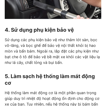
4. Sử dụng phụ kiện bảo vệ
Sử dụng các phụ kiện bảo vệ như thảm lót sàn, bọc
vô-lăng, và bọc ghế để bảo vệ nội thất khỏi bị hao
mòn và bẩn bám. Ngoài ra, lắp đặt các phụ kiện như
bạt che ô tô để bảo vệ bề mặt xe khỏi các vật liệu lạ
như lá cây, chất lỏng và bụi bẩn.
5. Làm sạch hệ thống làm mát động
cơ
Hệ thống làm mát động cơ là một phần quan trọng
giúp duy trì nhiệt độ hoạt động ổn định cho động cơ
xe của bạn. Tuy nhiên, nếu hệ thống này bị bám bẩn