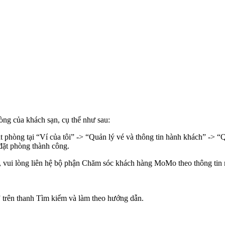
òng của khách sạn, cụ thể như sau:
ặt phòng tại “Ví của tôi” -> “Quản lý vé và thông tin hành khách” ->
 đặt phòng thành công.
ác, vui lòng liên hệ bộ phận Chăm sóc khách hàng MoMo theo thông tin 
 trên thanh Tìm kiếm và làm theo hướng dẫn.