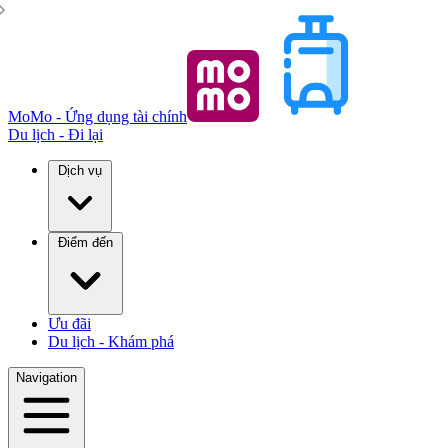
MoMo - Ứng dụng tài chính
Du lịch - Đi lại
Dịch vụ
Điểm đến
Ưu đãi
Du lịch - Khám phá
Navigation