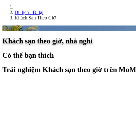
Du lịch - Đi lại
Khách Sạn Theo Giờ
Khách sạn theo giờ, nhà nghỉ
Có thể bạn thích
Trải nghiệm Khách sạn theo giờ trên Mo