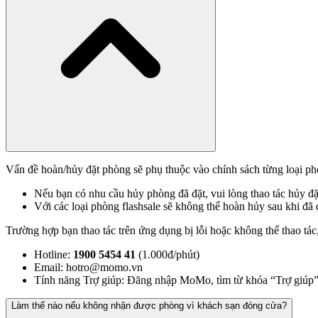
Vấn đề hoàn/hủy đặt phòng sẽ phụ thuộc vào chính sách từng loại ph
Nếu bạn có nhu cầu hủy phòng đã đặt, vui lòng thao tác hủy đ
Với các loại phòng flashsale sẽ không thể hoàn hủy sau khi đã
Trường hợp bạn thao tác trên ứng dụng bị lỗi hoặc không thể thao t
Hotline:
1900 5454 41
(1.000đ/phút)
Email:
hotro@momo.vn
Tính năng Trợ giúp: Đăng nhập MoMo, tìm từ khóa “Trợ giúp”
Làm thế nào nếu không nhận được phòng vì khách sạn đóng cửa?