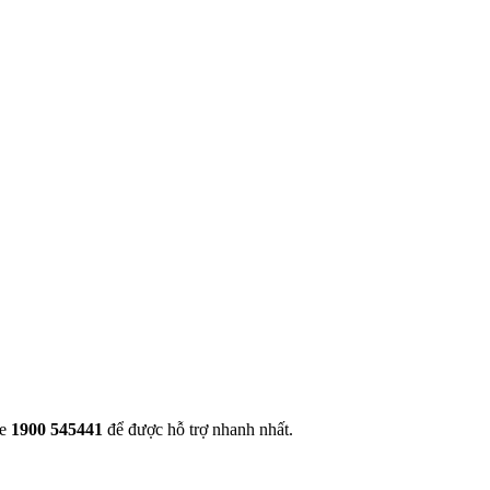
ne
1900 545441
để được hỗ trợ nhanh nhất.