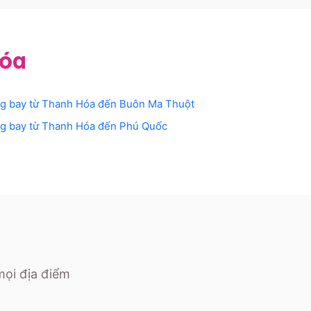
Hóa
g bay từ
Thanh Hóa
đến
Buôn Ma Thuột
g bay từ
Thanh Hóa
đến
Phú Quốc
mọi địa điểm