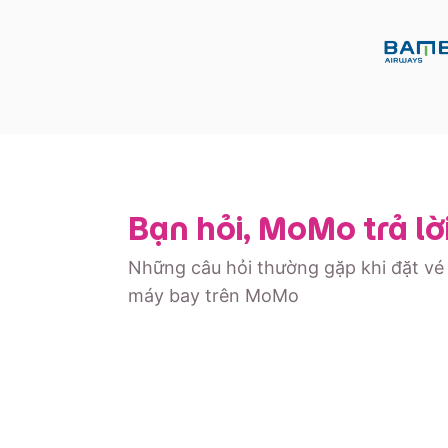
Bạn hỏi, MoMo trả lờ
Những câu hỏi thường gặp khi đặt vé
máy bay trên MoMo