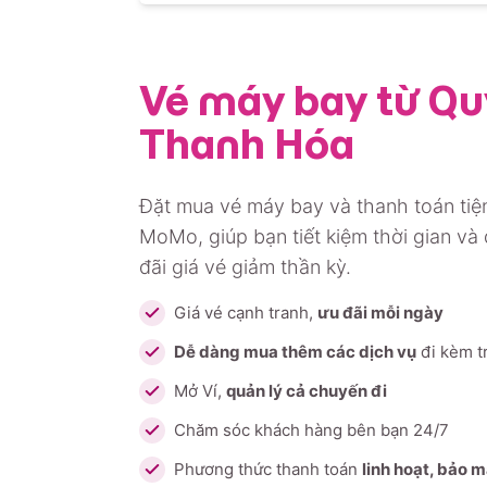
Vé máy bay từ Qu
Thanh Hóa
Đặt mua vé máy bay và thanh toán tiện
MoMo, giúp bạn tiết kiệm thời gian và
đãi giá vé giảm thần kỳ.
Giá vé cạnh tranh,
ưu đãi mỗi ngày
Dễ dàng mua thêm các dịch vụ
đi kèm t
Mở Ví,
quản lý cả chuyến đi
Chăm sóc khách hàng bên bạn 24/7
Phương thức thanh toán
linh hoạt, bảo 