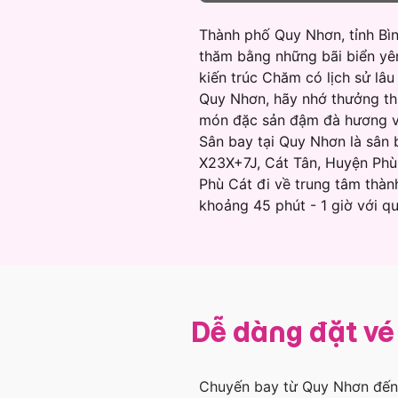
Thành phố Quy Nhơn, tỉnh Bìn
thăm bằng những bãi biển yên
kiến trúc Chăm có lịch sử lâ
Quy Nhơn, hãy nhớ thưởng th
món đặc sản đậm đà hương v
Sân bay tại Quy Nhơn là sân 
X23X+7J, Cát Tân, Huyện Phù 
Phù Cát đi về trung tâm thà
khoảng 45 phút - 1 giờ với 
Dễ dàng đặt v
Chuyến bay từ Quy Nhơn đến 