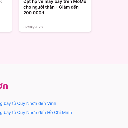
:
Đặt hộ vé máy bay trên MoMo
cho người thân - Giảm đến
200.000đ
02/06/2026
ơn
g bay từ
Quy Nhơn
đến
Vinh
g bay từ
Quy Nhơn
đến
Hồ Chí Minh