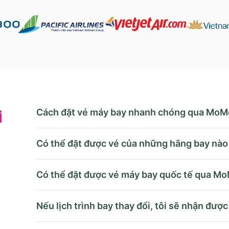
Cách đặt vé máy bay nhanh chóng qua MoM
i
Có thể đặt được vé của những hãng bay nà
Có thể đặt được vé máy bay quốc tế qua M
Nếu lịch trình bay thay đổi, tôi sẽ nhận đượ