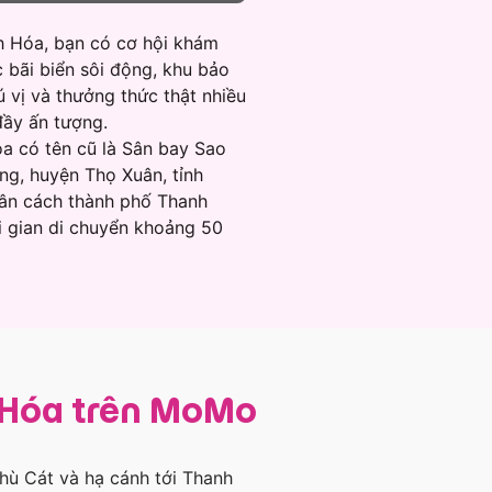
h Hóa, bạn có cơ hội khám
ác bãi biển sôi động, khu bảo
ú vị và thưởng thức thật nhiều
ầy ấn tượng.
a có tên cũ là Sân bay Sao
ng, huyện Thọ Xuân, tỉnh
ân cách thành phố Thanh
i gian di chuyển khoảng 50
 Hóa trên MoMo
hù Cát và hạ cánh tới Thanh