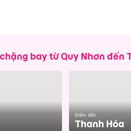
 chặng bay từ Quy Nhơn đến
Điểm đến
Thanh Hóa