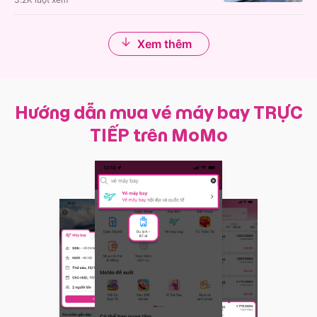
Xem thêm
Hướng dẫn mua vé máy bay TRỰC
TIẾP trên MoMo