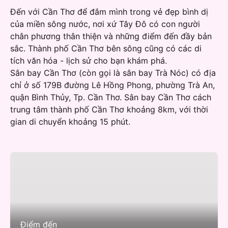
Đến với Cần Thơ để đắm mình trong vẻ đẹp bình dị
của miền sông nước, nơi xứ Tây Đô có con người
chân phương thân thiện và những điểm đến đầy bản
sắc. Thành phố Cần Thơ bên sông cũng có các di
tích văn hóa - lịch sử cho bạn khám phá.
Sân bay Cần Thơ (còn gọi là sân bay Trà Nóc) có địa
chỉ ở số 179B đường Lê Hồng Phong, phường Trà An,
quận Bình Thủy, Tp. Cần Thơ. Sân bay Cần Thơ cách
trung tâm thành phố Cần Thơ khoảng 8km, với thời
gian di chuyển khoảng 15 phút.
Điểm đến