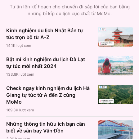
Tự tin lên kế hoạch cho chuyến đi sắp tới của bạn bằng
những bí kíp du lịch cực chất từ MoMo.
Kinh nghiệm du lịch Nhật Bản tự
túc trọn bộ từ A-Z
14.1K
lượt xem
Bật mí kinh nghiệm du lịch Đà Lạt
tự túc mới nhất 2024
133.8K
lượt xem
Check ngay kinh nghiệm du lịch Hà
Giang tự túc từ A đến Z cùng
MoMo
169.3K
lượt xem
Những thông tin hữu ích bạn cần
biết về sân bay Vân Đồn
3.2K
lượt xem