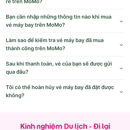
rẻ trên MoMo?
Bạn cần nhập những thông tin nào khi mua
vé máy bay trên MoMo?
Làm sao để kiểm tra vé máy bay đã mua
thành công trên MoMo?
Sau khi thanh toán, vé của bạn sẽ được gửi
qua đâu?
Tôi có thể hoàn hủy vé máy bay đã đặt được
không?
Kinh nghiệm Du lịch - Đi lại