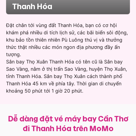
Thanh Hóa
Đặt chân tới vùng đất Thanh Hóa, bạn có cơ hội
khám phá nhiều di tích lịch sử, các bãi biển sôi động,
khu bảo tồn thiên nhiên Pù Luông thú vị và thưởng
thức thật nhiều các món ngon địa phương đầy ấn
tượng.
Sân bay Thọ Xuân Thanh Hóa có tên cũ là Sân bay
Sao Vàng, nằm ở thị trấn Sao Vàng, huyện Thọ Xuân,
tỉnh Thanh Hóa. Sân bay Thọ Xuân cách thành phố
Thanh Hóa 45 km về phía tây. Thời gian di chuyển
khoảng 50 phút tới 1 giờ 20 phút.
Dễ dàng đặt vé máy bay Cần Thơ
đi Thanh Hóa trên MoMo