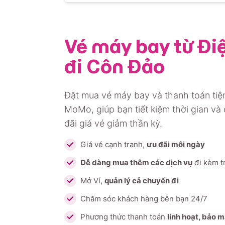
Vé máy bay từ Đi
đi Côn Đảo
Đặt mua vé máy bay và thanh toán tiện
MoMo, giúp bạn tiết kiệm thời gian và
đãi giá vé giảm thần kỳ.
Giá vé cạnh tranh,
ưu đãi mỗi ngày
Dễ dàng mua thêm các dịch vụ
đi kèm t
Mở Ví,
quản lý cả chuyến đi
Chăm sóc khách hàng bên bạn 24/7
Phương thức thanh toán
linh hoạt, bảo 