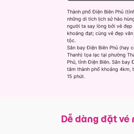
Thành phố Điện Biên Phủ (tỉn
những di tích lịch sử hào hù
người ta say lòng bởi vẻ đẹp
khoáng đạt; cùng vẻ đẹp văn
tộc.
Sân bay Điện Biên Phủ (hay 
Thanh) tọa lạc tại phường Th
Phủ, tỉnh Điện Biên. Sân bay 
tâm thành phố khoảng 4km, t
15 phút.
Dễ dàng đặt vé