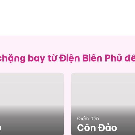
chặng bay từ Điện Biên Phủ 
Điểm đến
ủ
Côn Đảo