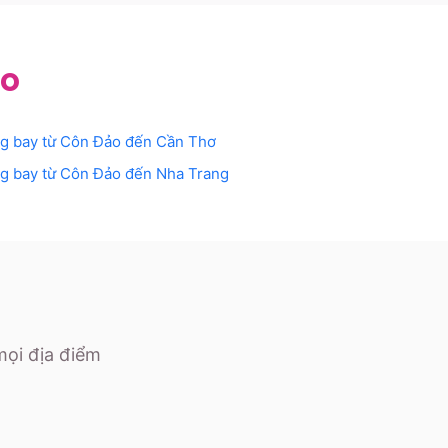
ảo
g bay từ
Côn Đảo
đến
Cần Thơ
g bay từ
Côn Đảo
đến
Nha Trang
mọi địa điểm