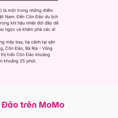
) là một trong những điểm
Việt Nam. Đến Côn Đảo du lịch
rong khí hậu nhiệt đới đầy dễ
như ngọc và khám phá các di
g máy bay, hạ cánh tại sân
g, Côn Đảo, Bà Rịa - Vũng
 thị trấn Côn Đảo khoảng
yển khoảng 25 phút.
n Đảo trên MoMo