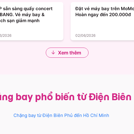
.P sẵn sàng quẩy concert
Đặt vé máy bay trên MoMo
BANG. Vé máy bay &
Hoàn ngay đến 200.000đ
ch sạn giảm mạnh
6/2026
02/06/2026
Xem thêm
ng bay phổ biến từ Điện Biên
Chặng bay từ
Điện Biên Phủ
đến
Hồ Chí Minh