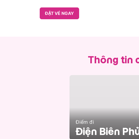
ĐẶT VÉ NGAY
Thông tin 
Điểm đi
Điện Biên Ph