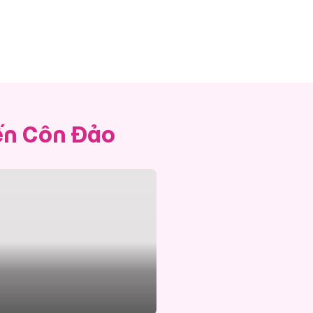
đến Côn Đảo