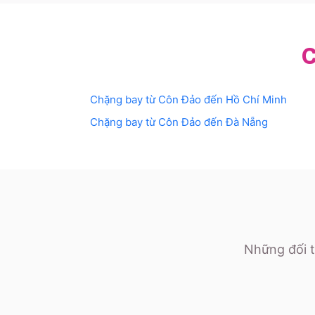
C
Chặng bay từ
Côn Đảo
đến
Hồ Chí Minh
Chặng bay từ
Côn Đảo
đến
Đà Nẵng
Những đối t