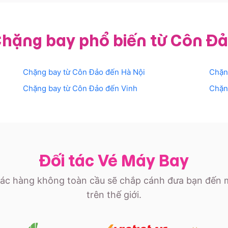
hặng bay phổ biến từ Côn Đ
Chặng bay từ
Côn Đảo
đến
Hà Nội
Chặn
Chặng bay từ
Côn Đảo
đến
Vinh
Chặn
Đối tác Vé Máy Bay
ác hàng không toàn cầu sẽ chắp cánh đưa bạn đến 
trên thế giới.