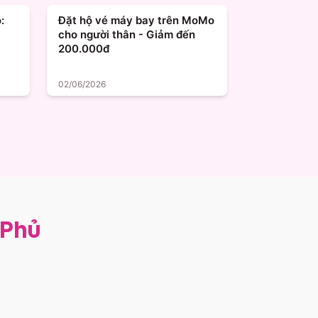
:
Đặt hộ vé máy bay trên MoMo
cho người thân - Giảm đến
200.000đ
02/06/2026
 Phủ