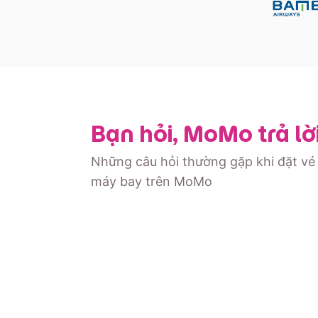
Bạn hỏi, MoMo trả lờ
Những câu hỏi thường gặp khi đặt vé
máy bay trên MoMo