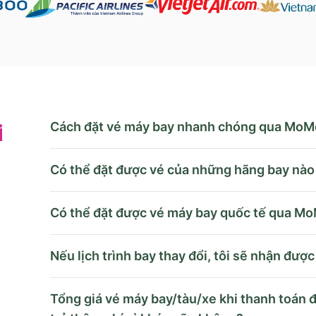
Cách đặt vé máy bay nhanh chóng qua MoM
i
Có thể đặt được vé của những hãng bay nà
Có thể đặt được vé máy bay quốc tế qua M
Nếu lịch trình bay thay đổi, tôi sẽ nhận đượ
Tổng giá vé máy bay/tàu/xe khi thanh toán 