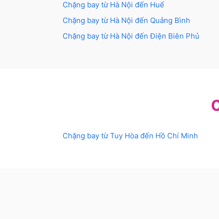
Chặng bay từ
Hà Nội
đến
Huế
Chặng bay từ
Hà Nội
đến
Quảng Bình
Chặng bay từ
Hà Nội
đến
Điện Biên Phủ
Chặng bay từ
Tuy Hòa
đến
Hồ Chí Minh