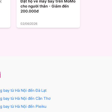
:
Đặt hộ vé máy bay trên MoMo
cho người thân - Giảm đến
200.000đ
02/06/2026
i
g bay từ
Hà Nội
đến
Đà Lạt
g bay từ
Hà Nội
đến
Cần Thơ
g bay từ
Hà Nội
đến
Pleiku