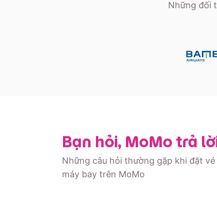
Những đối t
Bạn hỏi, MoMo trả lờ
Những câu hỏi thường gặp khi đặt vé
máy bay trên MoMo