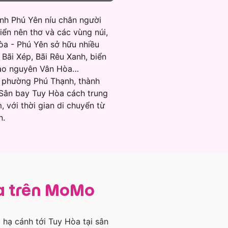
nh Phú Yên níu chân người
iển nên thơ và các vùng núi,
a - Phú Yên sở hữu nhiều
 Bãi Xép, Bãi Rêu Xanh, biển
cao nguyên Vân Hòa…
i phường Phú Thạnh, thành
 Sân bay Tuy Hòa cách trung
 với thời gian di chuyển từ
n.
òa trên MoMo
 hạ cánh tới Tuy Hòa tại sân