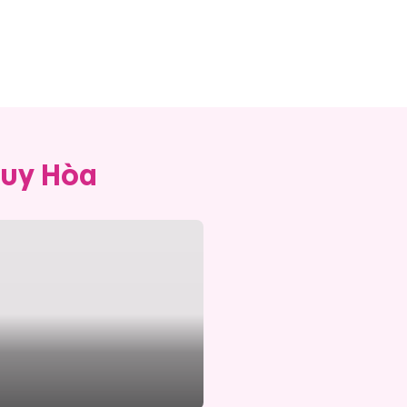
Tuy Hòa