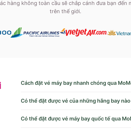
ác hàng không toàn cầu sẽ chắp cánh đưa bạn đến 
trên thế giới.
Cách đặt vé máy bay nhanh chóng qua MoM
i
Có thể đặt được vé của những hãng bay nà
Có thể đặt được vé máy bay quốc tế qua M