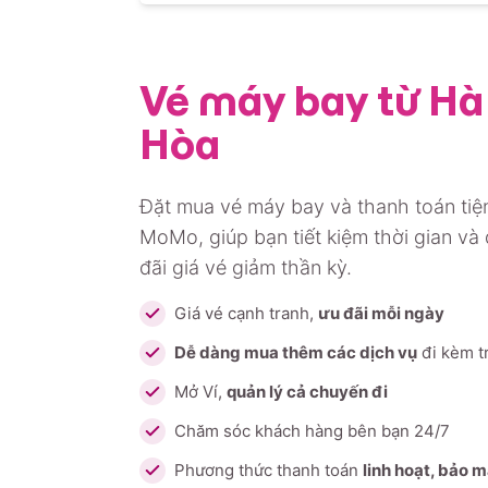
Vé máy bay từ Hà 
Hòa
Đặt mua vé máy bay và thanh toán tiện
MoMo, giúp bạn tiết kiệm thời gian và
đãi giá vé giảm thần kỳ.
Giá vé cạnh tranh,
ưu đãi mỗi ngày
Dễ dàng mua thêm các dịch vụ
đi kèm t
Mở Ví,
quản lý cả chuyến đi
Chăm sóc khách hàng bên bạn 24/7
Phương thức thanh toán
linh hoạt, bảo 