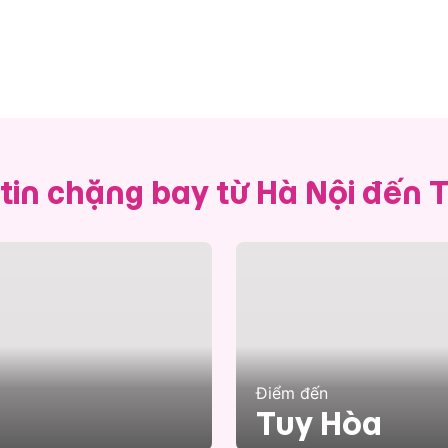
tin chặng bay từ Hà Nội đến 
Điểm đến
Tuy Hòa