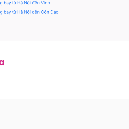
g bay từ
Hà Nội
đến
Vinh
g bay từ
Hà Nội
đến
Côn Đảo
a