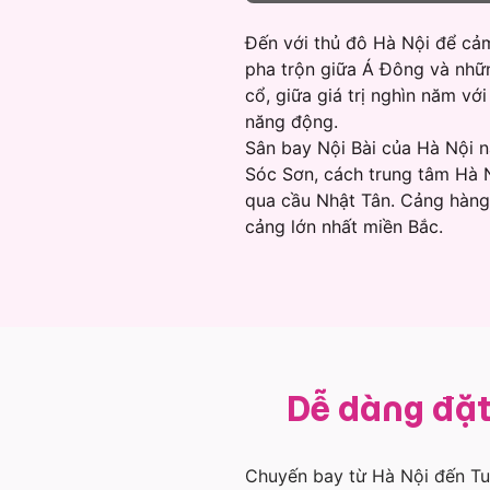
Đến với thủ đô Hà Nội để cảm
pha trộn giữa Á Đông và nhữn
cổ, giữa giá trị nghìn năm vớ
năng động.
Sân bay Nội Bài của Hà Nội n
Sóc Sơn, cách trung tâm Hà 
qua cầu Nhật Tân. Cảng hàng 
cảng lớn nhất miền Bắc.
Dễ dàng đặt
Chuyến bay từ Hà Nội đến Tuy