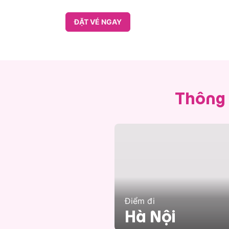
ĐẶT VÉ NGAY
Thông 
Điểm đi
Hà Nội