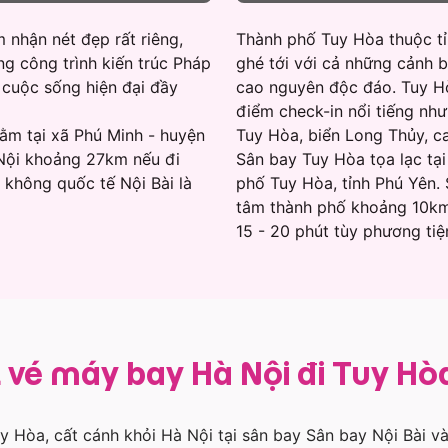
 nhận nét đẹp rất riêng,
Thành phố Tuy Hòa thuộc tỉ
g công trình kiến trúc Pháp
ghé tới với cả những cảnh b
i cuộc sống hiện đại đầy
cao nguyên độc đáo. Tuy Hò
điểm check-in nổi tiếng như
ằm tại xã Phú Minh - huyện
Tuy Hòa, biển Long Thủy, 
Nội khoảng 27km nếu đi
Sân bay Tuy Hòa tọa lạc tạ
không quốc tế Nội Bài là
phố Tuy Hòa, tỉnh Phú Yên.
tâm thành phố khoảng 10km,
15 - 20 phút tùy phương tiệ
 vé máy bay Hà Nội đi Tuy H
 Hòa, cất cánh khỏi Hà Nội tại sân bay Sân bay Nội Bài và