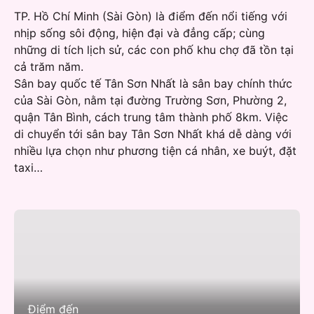
TP. Hồ Chí Minh (Sài Gòn) là điểm đến nổi tiếng với
nhịp sống sôi động, hiện đại và đẳng cấp; cùng
những di tích lịch sử, các con phố khu chợ đã tồn tại
cả trăm năm.
Sân bay quốc tế Tân Sơn Nhất là sân bay chính thức
của Sài Gòn, nằm tại đường Trường Sơn, Phường 2,
quận Tân Bình, cách trung tâm thành phố 8km. Việc
di chuyển tới sân bay Tân Sơn Nhất khá dễ dàng với
nhiều lựa chọn như phương tiện cá nhân, xe buýt, đặt
taxi…
Điểm đến