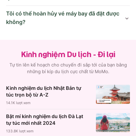
Tôi có thể hoàn hủy vé máy bay đã đặt được
không?
Kinh nghiệm Du lịch - Đi lại
Tự tin lên kế hoạch cho chuyến đi sắp tới của bạn bằng
những bí kíp du lịch cực chất từ MoMo.
Kinh nghiệm du lịch Nhật Bản tự
túc trọn bộ từ A-Z
14.1K
lượt xem
Bật mí kinh nghiệm du lịch Đà Lạt
tự túc mới nhất 2024
133.8K
lượt xem