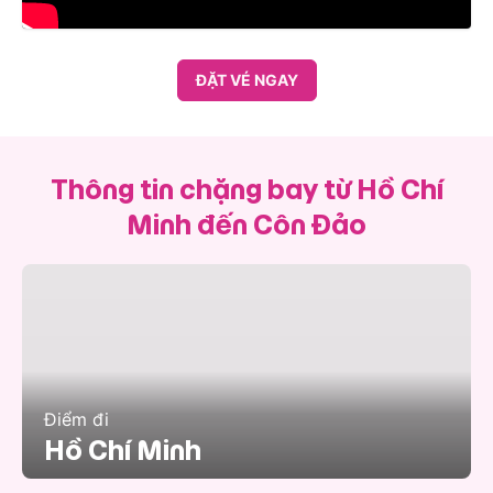
ĐẶT VÉ NGAY
Thông tin chặng bay từ Hồ Chí
Minh đến Côn Đảo
Điểm đi
Hồ Chí Minh