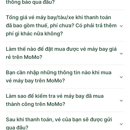
thông báo qua đâu?
Tổng giá vé máy bay/tàu/xe khi thanh toán
đã bao gồm thuế, phí chưa? Có phải trả thêm
phí gì khác nữa không?
Làm thế nào để đặt mua được vé máy bay giá
rẻ trên MoMo?
Bạn cần nhập những thông tin nào khi mua
vé máy bay trên MoMo?
Làm sao để kiểm tra vé máy bay đã mua
thành công trên MoMo?
Sau khi thanh toán, vé của bạn sẽ được gửi
qua đâu?