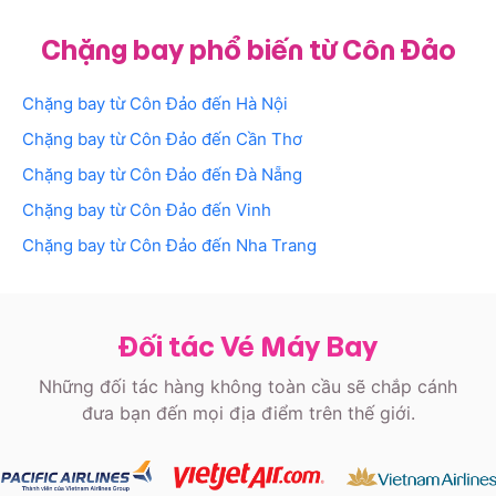
Chặng bay phổ biến từ Côn Đảo
Chặng bay từ
Côn Đảo
đến
Hà Nội
Chặng bay từ
Côn Đảo
đến
Cần Thơ
Chặng bay từ
Côn Đảo
đến
Đà Nẵng
Chặng bay từ
Côn Đảo
đến
Vinh
Chặng bay từ
Côn Đảo
đến
Nha Trang
Đối tác Vé Máy Bay
Những đối tác hàng không toàn cầu sẽ chắp cánh
đưa bạn đến mọi địa điểm trên thế giới.