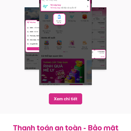
Xem chi tiết
Thanh toán an toàn - Bảo mật