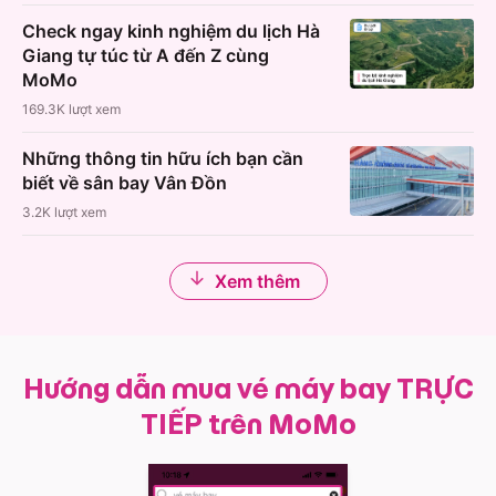
Check ngay kinh nghiệm du lịch Hà
Giang tự túc từ A đến Z cùng
MoMo
169.3K
lượt xem
Những thông tin hữu ích bạn cần
biết về sân bay Vân Đồn
3.2K
lượt xem
Xem thêm
Hướng dẫn mua vé máy bay TRỰC
TIẾP trên MoMo