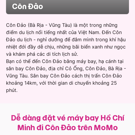
Côn Đảo
Côn Đảo (Bà Rịa - Vũng Tàu) là một trong những
điểm du lịch nổi tiếng nhất của Việt Nam. Đến Côn
Đảo du lịch - nghỉ dưỡng để đắm mình trong khí hậu
nhiệt đới đầy dễ chịu, những bãi biển xanh như ngọc
và khám phá các di tích lịch sử.
Bạn có thể đến Côn Đảo bằng máy bay, hạ cánh tại
sân bay Côn Đảo, địa chỉ Cỏ Ống, Côn Đảo, Bà Rịa -
Vũng Tàu. Sân bay Côn Đảo cách thị trấn Côn Đảo
khoảng 14km, với thời gian di chuyển khoảng 25
phút.
Dễ dàng đặt vé máy bay Hồ Chí
Minh đi Côn Đảo trên MoMo