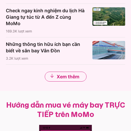
Check ngay kinh nghiệm du lịch Hà
Giang tự túc từ A đến Z cùng
MoMo
169.3K
lượt xem
Những thông tin hữu ích bạn cần
biết về sân bay Vân Đồn
3.2K
lượt xem
Xem thêm
Hướng dẫn mua vé máy bay TRỰC
TIẾP trên MoMo