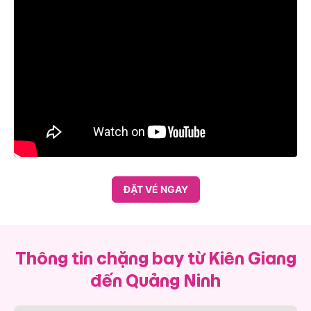
ĐẶT VÉ NGAY
Thông tin chặng bay từ Kiên Giang
đến Quảng Ninh