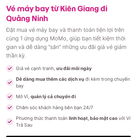
Vé máy bay từ Kiên Giang đi
Quảng Ninh
Đặt mua vé máy bay và thanh toán tiện lợi trên
cùng 1 ứng dụng MoMo, giúp bạn tiết kiệm thời
gian và dễ dàng “săn” những ưu đãi giá vé giảm
thần kỳ.
Giá vé cạnh tranh,
ưu đãi mỗi ngày
Dễ dàng mua thêm các dịch vụ
đi kèm trong chuyến
bay
Mở Ví,
quản lý cả chuyến đi
Chăm sóc khách hàng bên bạn 24/7
Phương thức thanh toán
linh hoạt, bảo mật cao
với Ví
Trả Sau