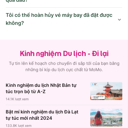
Tôi có thể hoàn hủy vé máy bay đã đặt được
không?
Kinh nghiệm Du lịch - Đi lại
Tự tin lên kế hoạch cho chuyến đi sắp tới của bạn bằng
những bí kíp du lịch cực chất từ MoMo.
Kinh nghiệm du lịch Nhật Bản tự
túc trọn bộ từ A-Z
14.1K
lượt xem
Bật mí kinh nghiệm du lịch Đà Lạt
tự túc mới nhất 2024
133.8K
lượt xem