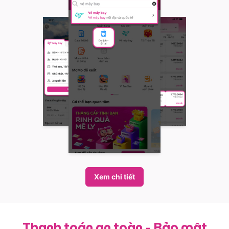
Xem chi tiết
Thanh toán an toàn - Bảo mật