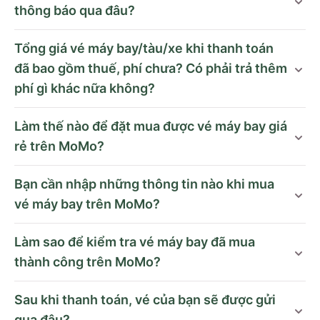
thông báo qua đâu?
Tổng giá vé máy bay/tàu/xe khi thanh toán
đã bao gồm thuế, phí chưa? Có phải trả thêm
phí gì khác nữa không?
Làm thế nào để đặt mua được vé máy bay giá
rẻ trên MoMo?
Bạn cần nhập những thông tin nào khi mua
vé máy bay trên MoMo?
Làm sao để kiểm tra vé máy bay đã mua
thành công trên MoMo?
Sau khi thanh toán, vé của bạn sẽ được gửi
qua đâu?