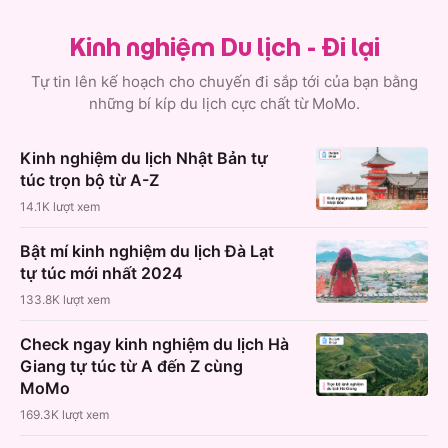
Kinh nghiệm Du lịch - Đi lại
Tự tin lên kế hoạch cho chuyến đi sắp tới của bạn bằng
những bí kíp du lịch cực chất từ MoMo.
Kinh nghiệm du lịch Nhật Bản tự
túc trọn bộ từ A-Z
14.1K
lượt xem
Bật mí kinh nghiệm du lịch Đà Lạt
tự túc mới nhất 2024
133.8K
lượt xem
Check ngay kinh nghiệm du lịch Hà
Giang tự túc từ A đến Z cùng
MoMo
169.3K
lượt xem