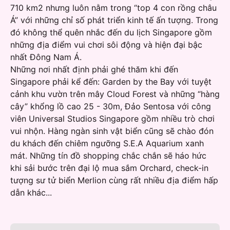
710 km2 nhưng luôn nằm trong “top 4 con rồng châu
Á” với những chỉ số phát triển kinh tế ấn tượng. Trong
đó không thể quên nhắc đến du lịch Singapore gồm
những địa điểm vui chơi sôi động và hiện đại bậc
nhất Đông Nam Á.
Những nơi nhất định phải ghé thăm khi đến
Singapore phải kể đến: Garden by the Bay với tuyệt
cảnh khu vườn trên mây Cloud Forest và những “hàng
cây” khổng lồ cao 25 - 30m, Đảo Sentosa với công
viên Universal Studios Singapore gồm nhiều trò chơi
vui nhộn. Hàng ngàn sinh vật biển cũng sẽ chào đón
du khách đến chiêm ngưỡng S.E.A Aquarium xanh
mát. Những tín đồ shopping chắc chắn sẽ háo hức
khi sải bước trên đại lộ mua sắm Orchard, check-in
tượng sư tử biển Merlion cùng rất nhiều địa điểm hấp
dẫn khác...