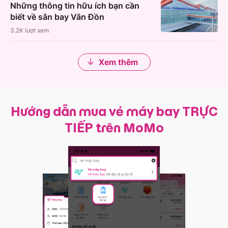
Những thông tin hữu ích bạn cần
biết về sân bay Vân Đồn
3.2K
lượt xem
Xem thêm
Hướng dẫn mua vé máy bay TRỰC
TIẾP trên MoMo