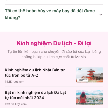
Tôi có thể hoàn hủy vé máy bay đã đặt được
không?
Kinh nghiệm Du lịch - Đi lại
Tự tin lên kế hoạch cho chuyến đi sắp tới của bạn bằng
những bí kíp du lịch cực chất từ MoMo.
Kinh nghiệm du lịch Nhật Bản tự
túc trọn bộ từ A-Z
14.1K
lượt xem
Bật mí kinh nghiệm du lịch Đà Lạt
tự túc mới nhất 2024
133.8K
lượt xem