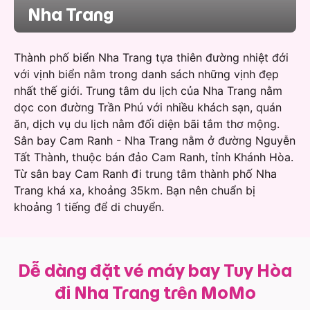
Nha Trang
Thành phố biển Nha Trang tựa thiên đường nhiệt đới
với vịnh biển nằm trong danh sách những vịnh đẹp
nhất thế giới. Trung tâm du lịch của Nha Trang nằm
dọc con đường Trần Phú với nhiều khách sạn, quán
ăn, dịch vụ du lịch nằm đối diện bãi tắm thơ mộng.
Sân bay Cam Ranh - Nha Trang nằm ở đường Nguyễn
Tất Thành, thuộc bán đảo Cam Ranh, tỉnh Khánh Hòa.
Từ sân bay Cam Ranh đi trung tâm thành phố Nha
Trang khá xa, khoảng 35km. Bạn nên chuẩn bị
khoảng 1 tiếng để di chuyển.
Dễ dàng đặt vé máy bay Tuy Hòa
đi Nha Trang trên MoMo