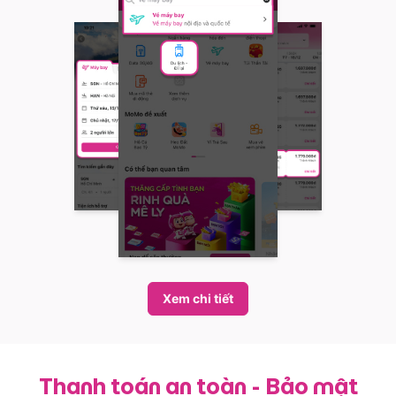
Xem chi tiết
Thanh toán an toàn - Bảo mật