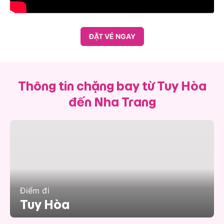
ĐẶT VÉ NGAY
Thông tin chặng bay từ Tuy Hòa
đến Nha Trang
Điểm đi
Tuy Hòa