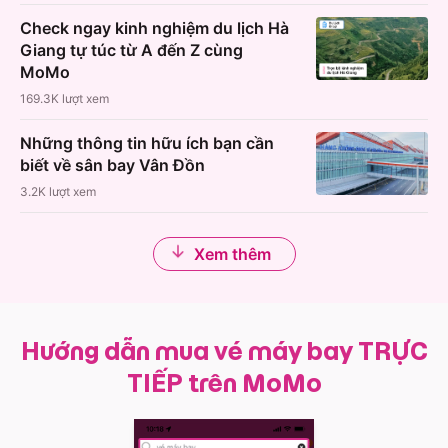
Check ngay kinh nghiệm du lịch Hà
Giang tự túc từ A đến Z cùng
MoMo
169.3K
lượt xem
Những thông tin hữu ích bạn cần
biết về sân bay Vân Đồn
3.2K
lượt xem
Xem thêm
Hướng dẫn mua vé máy bay TRỰC
TIẾP trên MoMo